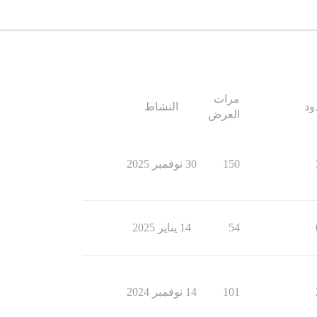
مرات
ود
النشاط
العرض
150
30 نوفمبر 2025
54
14 يناير 2025
101
14 نوفمبر 2024