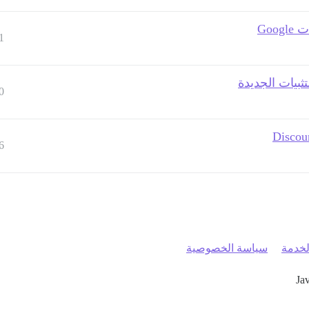
Go
1
0
6
خدمة
سياسة الخصوصية