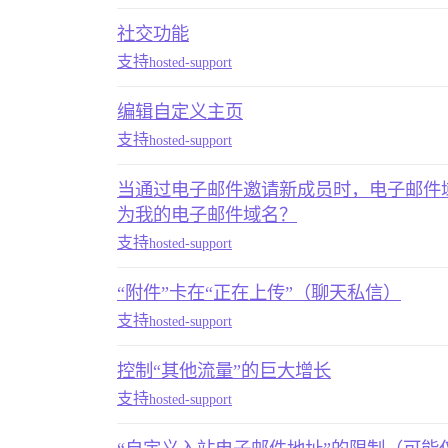
社交功能
支持
hosted-support
编辑自定义主页
支持
hosted-support
当通过电子邮件邀请新成员时，电子邮件域名是 d
为我的电子邮件域名？
支持
hosted-support
“附件”卡在“正在上传”（聊天私信）
支持
hosted-support
控制“其他流量”的巨大增长
支持
hosted-support