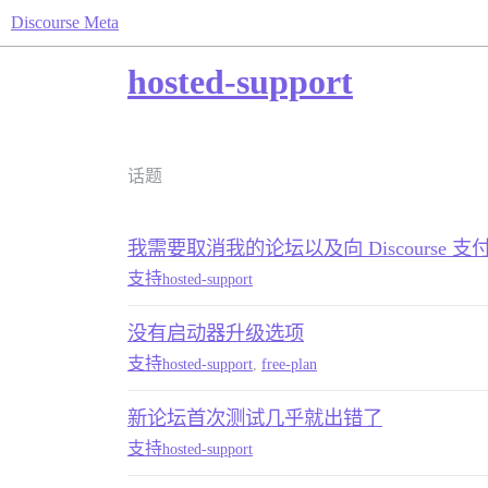
Discourse Meta
hosted-support
话题
我需要取消我的论坛以及向 Discourse 
支持
hosted-support
没有启动器升级选项
支持
hosted-support
,
free-plan
新论坛首次测试几乎就出错了
支持
hosted-support