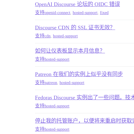
OpenAI Discourse 论坛的 OIDC 错误
支持
openid-connect
,
hosted-support
,
fixed
Discourse CDN 的 SSL 证书无效？
支持
cdn
,
hosted-support
如何让仪表板显示本月信息？
支持
hosted-support
Patreon 在我们的实例上似乎没有同步
支持
patreon
,
hosted-support
Fedoras Discourse 实例出了一些
支持
hosted-support
停止我的托管账户，以便将来重启时获取
支持
hosted-support