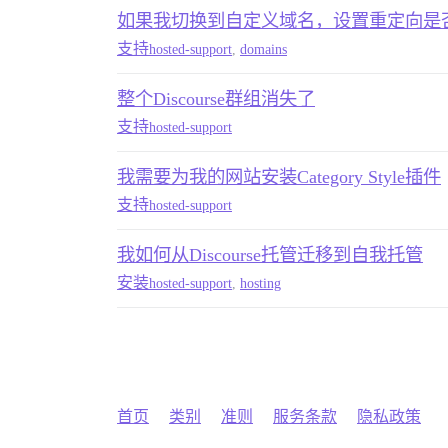
如果我切换到自定义域名，设置重定向是
支持
hosted-support
,
domains
整个Discourse群组消失了
支持
hosted-support
我需要为我的网站安装Category Style插件
支持
hosted-support
我如何从Discourse托管迁移到自我托管
安装
hosted-support
,
hosting
首页
类别
准则
服务条款
隐私政策