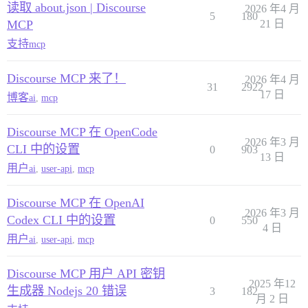
读取 about.json | Discourse
2026 年4 月
5
180
MCP
21 日
支持
mcp
Discourse MCP 来了！
2026 年4 月
31
2922
17 日
博客
ai
,
mcp
Discourse MCP 在 OpenCode
2026 年3 月
CLI 中的设置
0
903
13 日
用户
ai
,
user-api
,
mcp
Discourse MCP 在 OpenAI
2026 年3 月
Codex CLI 中的设置
0
550
4 日
用户
ai
,
user-api
,
mcp
Discourse MCP 用户 API 密钥
2025 年12
生成器 Nodejs 20 错误
3
182
月 2 日