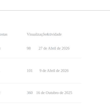
ostas
Visualizações
Atividade
3
98
27 de Abril de 2026
1
101
9 de Abril de 2026
2
360
16 de Outubro de 2025