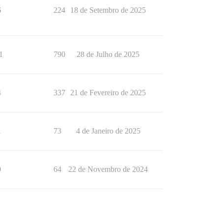
6
224
18 de Setembro de 2025
1
790
28 de Julho de 2025
4
337
21 de Fevereiro de 2025
1
73
4 de Janeiro de 2025
0
64
22 de Novembro de 2024