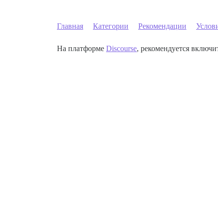
Главная
Категории
Рекомендации
Услов
На платформе
Discourse
, рекомендуется включит