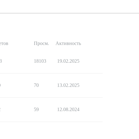
етов
Просм.
Активность
3
18103
19.02.2025
0
70
13.02.2025
2
59
12.08.2024