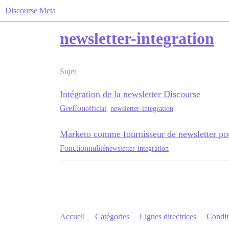
Discourse Meta
newsletter-integration
Sujet
Intégration de la newsletter Discourse
Greffon
official
,
newsletter-integration
Marketo comme fournisseur de newsletter pour
Fonctionnalité
newsletter-integration
Accueil
Catégories
Lignes directrices
Conditi