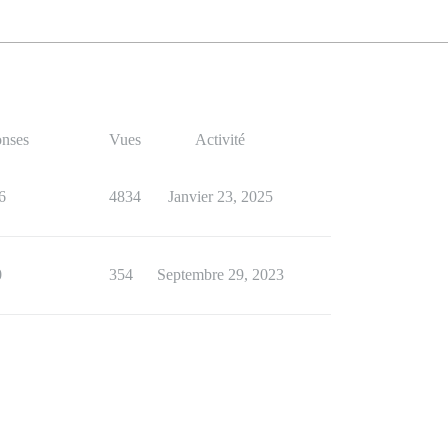
nses
Vues
Activité
6
4834
Janvier 23, 2025
0
354
Septembre 29, 2023