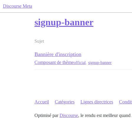
Discourse Meta
signup-banner
Sujet
Bannière d'inscription
Composant de thème
official
,
signup-banner
Accueil
Catégories
Lignes directrices
Conditi
Optimisé par
Discourse
, le rendu est meilleur quand 