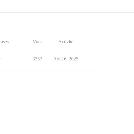
nses
Vues
Activité
9
3357
Août 6, 2025