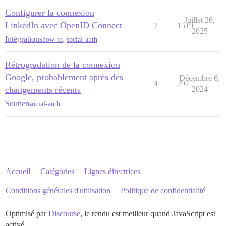
Configurer la connexion
Juillet 26,
LinkedIn avec OpenID Connect
7
1519
2025
Intégrations
how-to
,
social-auth
Rétrogradation de la connexion
Google, probablement après des
Décembre 6,
4
297
changements récents
2024
Soutien
social-auth
Accueil
Catégories
Lignes directrices
Conditions générales d'utilisation
Politique de confidentialité
Optimisé par
Discourse
, le rendu est meilleur quand JavaScript est
activé.