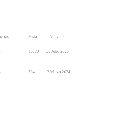
estas
Vistas
Actividad
7
16373
30 Julio 2026
8
584
12 Marzo 2024