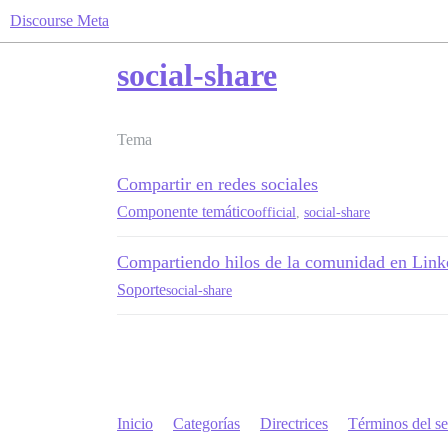
Discourse Meta
social-share
Tema
Compartir en redes sociales
Componente temático
official
,
social-share
Compartiendo hilos de la comunidad en Link
Soporte
social-share
Inicio
Categorías
Directrices
Términos del se