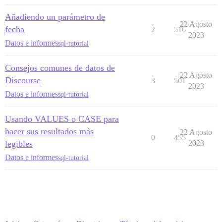
Añadiendo un parámetro de
22 Agosto
fecha
2
516
2023
Datos e informes
sql-tutorial
Consejos comunes de datos de
22 Agosto
Discourse
3
501
2023
Datos e informes
sql-tutorial
Usando VALUES o CASE para
hacer sus resultados más
22 Agosto
0
455
legibles
2023
Datos e informes
sql-tutorial