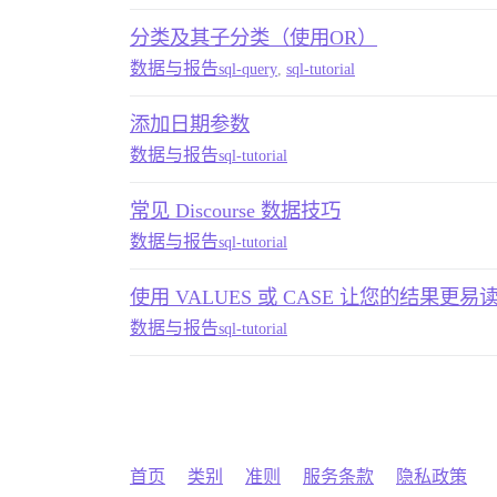
分类及其子分类（使用OR）
数据与报告
sql-query
,
sql-tutorial
添加日期参数
数据与报告
sql-tutorial
常见 Discourse 数据技巧
数据与报告
sql-tutorial
使用 VALUES 或 CASE 让您的结果更易
数据与报告
sql-tutorial
首页
类别
准则
服务条款
隐私政策