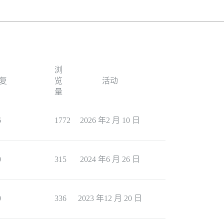
浏
复
览
活动
量
6
1772
2026 年2 月 10 日
0
315
2024 年6 月 26 日
0
336
2023 年12 月 20 日