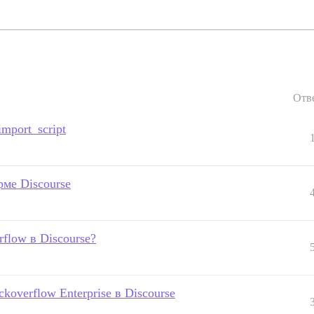
Отв
mport_script
ме Discourse
flow в Discourse?
koverflow Enterprise в Discourse