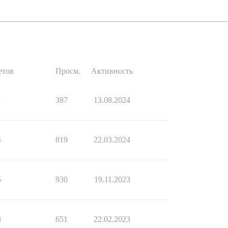
етов
Просм.
Активность
1
387
13.08.2024
4
819
22.03.2024
5
930
19.11.2023
3
651
22.02.2023