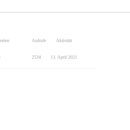
orten
Aufrufe
Aktivität
4
2534
13. April 2021