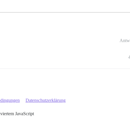
Antw
edingungen
Datenschutzerklärung
iviertem JavaScript