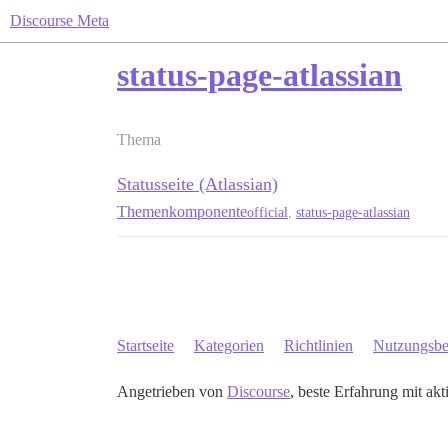
Discourse Meta
status-page-atlassian
Thema
Statusseite (Atlassian)
Themenkomponente
official
,
status-page-atlassian
Startseite
Kategorien
Richtlinien
Nutzungsb
Angetrieben von
Discourse
, beste Erfahrung mit akt