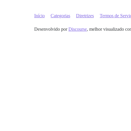
Início
Categorias
Diretrizes
Termos de Servi
Desenvolvido por
Discourse
, melhor visualizado co