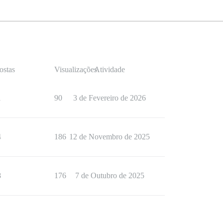
ostas
Visualizações
Atividade
1
90
3 de Fevereiro de 2026
4
186
12 de Novembro de 2025
8
176
7 de Outubro de 2025