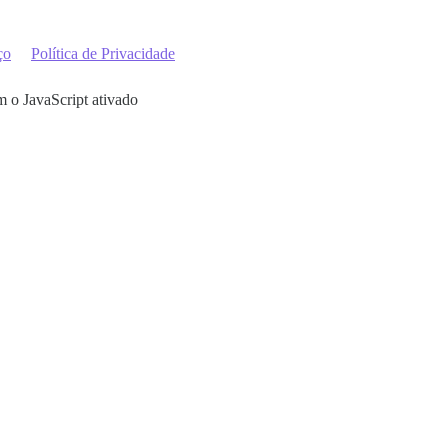
ço
Política de Privacidade
m o JavaScript ativado