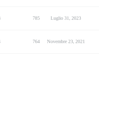
3
785
Luglio 31, 2023
4
764
Novembre 23, 2021