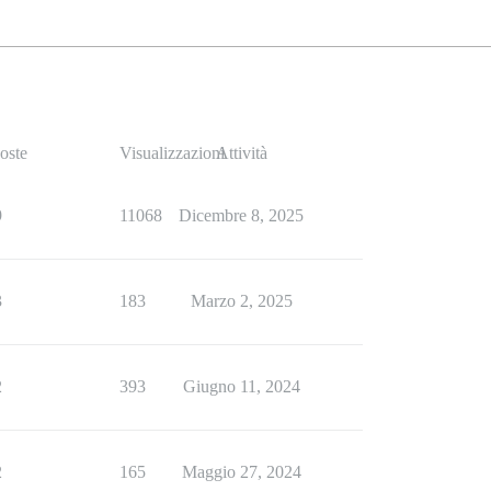
oste
Visualizzazioni
Attività
9
11068
Dicembre 8, 2025
3
183
Marzo 2, 2025
2
393
Giugno 11, 2024
2
165
Maggio 27, 2024