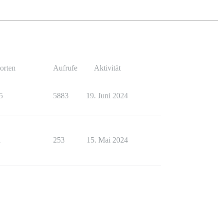
orten
Aufrufe
Aktivität
5
5883
19. Juni 2024
1
253
15. Mai 2024