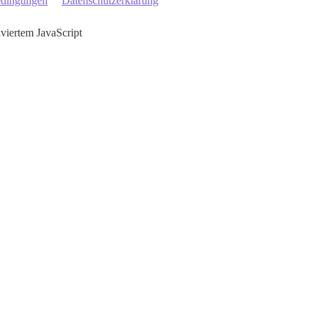
edingungen
Datenschutzerklärung
iviertem JavaScript