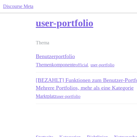
Discourse Meta
user-portfolio
Thema
Benutzerportfolio
Themenkomponente
official
,
user-portfolio
[BEZAHLT] Funktionen zum Benutzer-Portf
Mehrere Portfolios, mehr als eine Kategorie
Marktplatz
user-portfolio