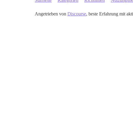
Startseite
Kategorien
Richtlinien
Nutzungsb
Angetrieben von
Discourse
, beste Erfahrung mit akt