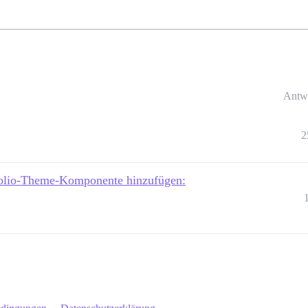
Antw
2
olio-Theme-Komponente hinzufügen: