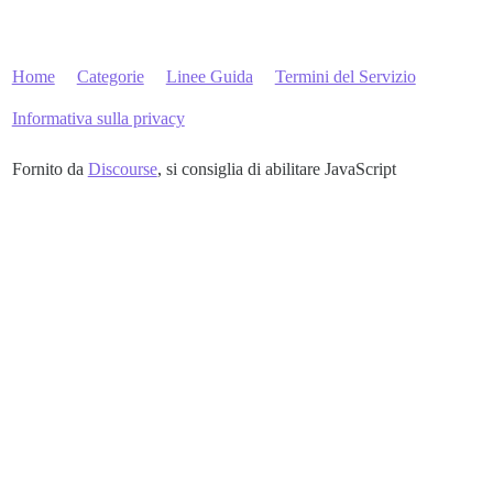
Home
Categorie
Linee Guida
Termini del Servizio
Informativa sulla privacy
Fornito da
Discourse
, si consiglia di abilitare JavaScript