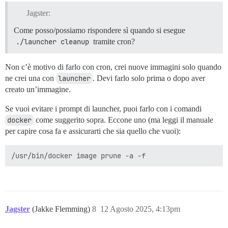
Jagster:
Come posso/possiamo rispondere sì quando si esegue
./launcher cleanup
tramite cron?
Non c’è motivo di farlo con cron, crei nuove immagini solo quando
ne crei una con
launcher
. Devi farlo solo prima o dopo aver
creato un’immagine.
Se vuoi evitare i prompt di launcher, puoi farlo con i comandi
docker
come suggerito sopra. Eccone uno (ma leggi il manuale
per capire cosa fa e assicurarti che sia quello che vuoi):
Jagster
(Jakke Flemming)
8
12 Agosto 2025, 4:13pm