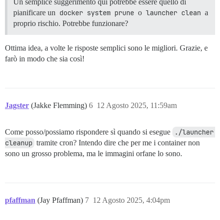
Un semplice suggerimento qui potrebbe essere quello di
pianificare un
docker system prune
o
launcher clean
a
proprio rischio. Potrebbe funzionare?
Ottima idea, a volte le risposte semplici sono le migliori. Grazie, e
farò in modo che sia così!
Jagster
(Jakke Flemming)
6
12 Agosto 2025, 11:59am
Come posso/possiamo rispondere sì quando si esegue
./launcher 
cleanup
tramite cron? Intendo dire che per me i container non
sono un grosso problema, ma le immagini orfane lo sono.
pfaffman
(Jay Pfaffman)
7
12 Agosto 2025, 4:04pm