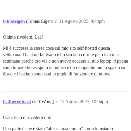
tobiaseigen
(Tobias Eigen)
2
11 Agosto 2025, 8:40pm
Ottimo rivederti, Lee!
Mi è successa la stessa cosa sul mio sito self-hosted questa
settimana. I backup fallivano e ho lasciato correre per circa una
settimana perché ero via e non avevo accesso al mio laptop. Appena
sono tornato ho eseguito la pulizia e ho recuperato molto spazio su
disco e i backup sono stati in grado di funzionare di nuovo.
featheredtoast
(Jeff Wong)
3
11 Agosto 2025, 10:04pm
Ciao, lieto di rivederti qui!
Una parte è che è stato “abbastanza buono” - non lo usiamo