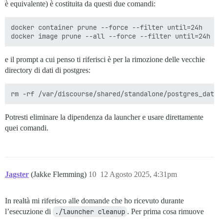
è equivalente) è costituita da questi due comandi:
docker container prune --force --filter until=24h

e il prompt a cui penso ti riferisci è per la rimozione delle vecchie
directory di dati di postgres:
Potresti eliminare la dipendenza da launcher e usare direttamente
quei comandi.
Jagster
(Jakke Flemming)
10
12 Agosto 2025, 4:31pm
In realtà mi riferisco alle domande che ho ricevuto durante
l’esecuzione di
./launcher cleanup
. Per prima cosa rimuove