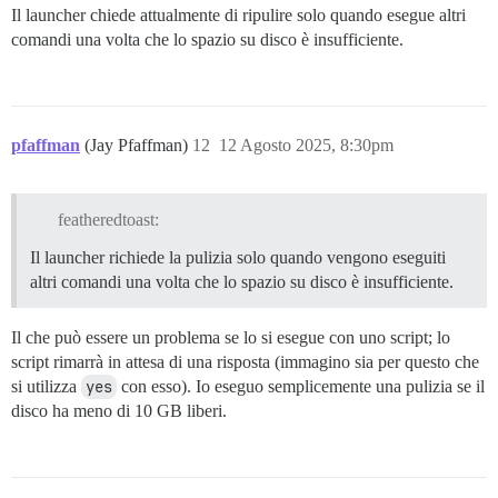
Il launcher chiede attualmente di ripulire solo quando esegue altri
comandi una volta che lo spazio su disco è insufficiente.
pfaffman
(Jay Pfaffman)
12
12 Agosto 2025, 8:30pm
featheredtoast:
Il launcher richiede la pulizia solo quando vengono eseguiti
altri comandi una volta che lo spazio su disco è insufficiente.
Il che può essere un problema se lo si esegue con uno script; lo
script rimarrà in attesa di una risposta (immagino sia per questo che
si utilizza
yes
con esso). Io eseguo semplicemente una pulizia se il
disco ha meno di 10 GB liberi.