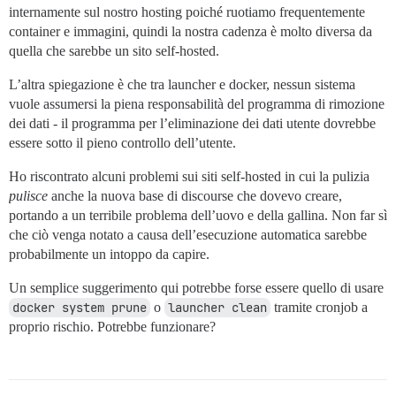
internamente sul nostro hosting poiché ruotiamo frequentemente
container e immagini, quindi la nostra cadenza è molto diversa da
quella che sarebbe un sito self-hosted.
L’altra spiegazione è che tra launcher e docker, nessun sistema
vuole assumersi la piena responsabilità del programma di rimozione
dei dati - il programma per l’eliminazione dei dati utente dovrebbe
essere sotto il pieno controllo dell’utente.
Ho riscontrato alcuni problemi sui siti self-hosted in cui la pulizia
pulisce
anche la nuova base di discourse che dovevo creare,
portando a un terribile problema dell’uovo e della gallina. Non far sì
che ciò venga notato a causa dell’esecuzione automatica sarebbe
probabilmente un intoppo da capire.
Un semplice suggerimento qui potrebbe forse essere quello di usare
docker system prune
o
launcher clean
tramite cronjob a
proprio rischio. Potrebbe funzionare?