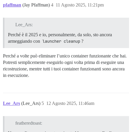
pfaffman
(Jay Pfaffman)
4
11 Agosto 2025, 11:21pm
Lee_Ars:
Perché è il 2025 e io, personalmente, da solo, sto ancora
armeggiando con
launcher cleanup
?
Perché a volte può eliminare l’unico container funzionante che hai.
Potresti semplicemente eseguirlo ogni volta prima di eseguire una
ricostruzione, mentre tutti i tuoi container funzionanti sono ancora
in esecuzione.
Lee_Ars
(Lee_Ars)
5
12 Agosto 2025, 11:46am
featheredtoast: