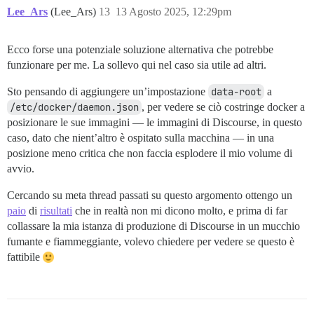
Lee_Ars
(Lee_Ars)
13
13 Agosto 2025, 12:29pm
Ecco forse una potenziale soluzione alternativa che potrebbe
funzionare per me. La sollevo qui nel caso sia utile ad altri.
Sto pensando di aggiungere un’impostazione
data-root
a
/etc/docker/daemon.json
, per vedere se ciò costringe docker a
posizionare le sue immagini — le immagini di Discourse, in questo
caso, dato che nient’altro è ospitato sulla macchina — in una
posizione meno critica che non faccia esplodere il mio volume di
avvio.
Cercando su meta thread passati su questo argomento ottengo un
paio
di
risultati
che in realtà non mi dicono molto, e prima di far
collassare la mia istanza di produzione di Discourse in un mucchio
fumante e fiammeggiante, volevo chiedere per vedere se questo è
fattibile