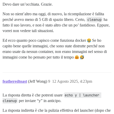
Devo dare un’occhiata. Grazie.
Non so nient’altro ma oggi, di nuovo, la ricompilazione è fallita
perché avevo meno di 5 GB di spazio libero. Certo,
cleanup
ha
fatto il suo lavoro, e non è stato altro che un po’ fastidioso. Eppure,
vorrei non vedere tali situazioni.
Ed ecco quanto poco capisco come funziona docker
Se ho
capito bene quelle immagini, che sono state distrutte perché non
erano usate da nessun container, non erano immagini nel senso di
immagini come ho pensato per tutto il tempo
featheredtoast
(Jeff Wong)
9
12 Agosto 2025, 4:23pm
La risposta diretta è che potresti usare
echo y | launcher 
cleanup
per inviare “y” in anticipo.
La risposta indiretta è che la pulizia effettiva del launcher (dopo che