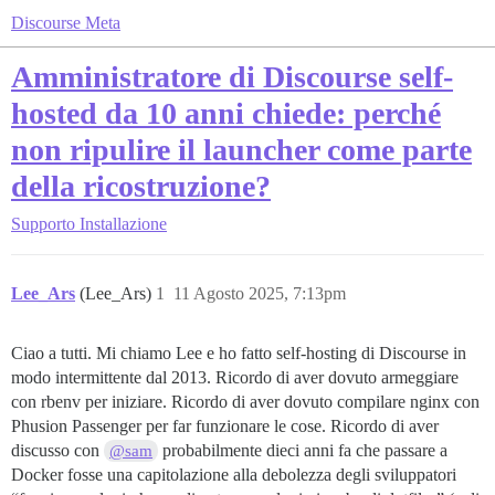
Discourse Meta
Amministratore di Discourse self-
hosted da 10 anni chiede: perché
non ripulire il launcher come parte
della ricostruzione?
Supporto
Installazione
Lee_Ars
(Lee_Ars)
1
11 Agosto 2025, 7:13pm
Ciao a tutti. Mi chiamo Lee e ho fatto self-hosting di Discourse in
modo intermittente dal 2013. Ricordo di aver dovuto armeggiare
con rbenv per iniziare. Ricordo di aver dovuto compilare nginx con
Phusion Passenger per far funzionare le cose. Ricordo di aver
discusso con
probabilmente dieci anni fa che passare a
@sam
Docker fosse una capitolazione alla debolezza degli sviluppatori