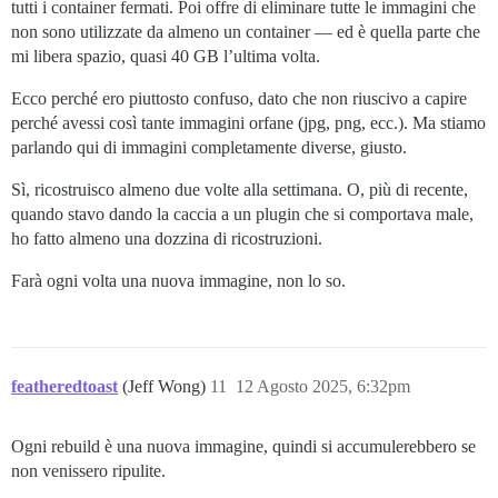
tutti i container fermati. Poi offre di eliminare tutte le immagini che
non sono utilizzate da almeno un container — ed è quella parte che
mi libera spazio, quasi 40 GB l’ultima volta.
Ecco perché ero piuttosto confuso, dato che non riuscivo a capire
perché avessi così tante immagini orfane (jpg, png, ecc.). Ma stiamo
parlando qui di immagini completamente diverse, giusto.
Sì, ricostruisco almeno due volte alla settimana. O, più di recente,
quando stavo dando la caccia a un plugin che si comportava male,
ho fatto almeno una dozzina di ricostruzioni.
Farà ogni volta una nuova immagine, non lo so.
featheredtoast
(Jeff Wong)
11
12 Agosto 2025, 6:32pm
Ogni rebuild è una nuova immagine, quindi si accumulerebbero se
non venissero ripulite.