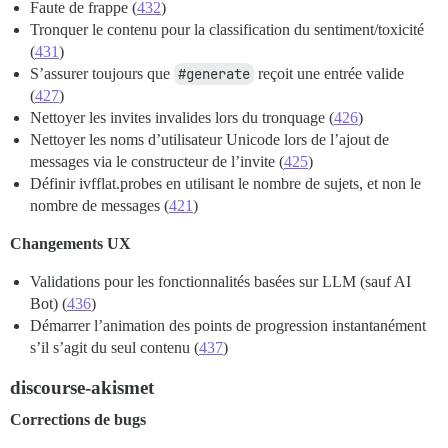
Faute de frappe (
432
)
Tronquer le contenu pour la classification du sentiment/toxicité
(
431
)
S’assurer toujours que
#generate
reçoit une entrée valide
(
427
)
Nettoyer les invites invalides lors du tronquage (
426
)
Nettoyer les noms d’utilisateur Unicode lors de l’ajout de
messages via le constructeur de l’invite (
425
)
Définir ivfflat.probes en utilisant le nombre de sujets, et non le
nombre de messages (
421
)
Changements UX
Validations pour les fonctionnalités basées sur LLM (sauf AI
Bot) (
436
)
Démarrer l’animation des points de progression instantanément
s’il s’agit du seul contenu (
437
)
discourse-akismet
Corrections de bugs