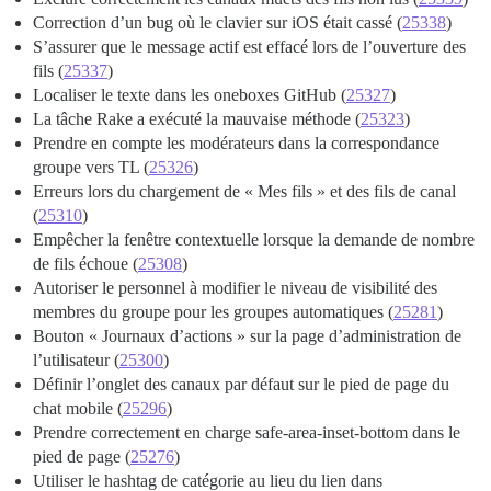
Correction d’un bug où le clavier sur iOS était cassé (
25338
)
S’assurer que le message actif est effacé lors de l’ouverture des
fils (
25337
)
Localiser le texte dans les oneboxes GitHub (
25327
)
La tâche Rake a exécuté la mauvaise méthode (
25323
)
Prendre en compte les modérateurs dans la correspondance
groupe vers TL (
25326
)
Erreurs lors du chargement de « Mes fils » et des fils de canal
(
25310
)
Empêcher la fenêtre contextuelle lorsque la demande de nombre
de fils échoue (
25308
)
Autoriser le personnel à modifier le niveau de visibilité des
membres du groupe pour les groupes automatiques (
25281
)
Bouton « Journaux d’actions » sur la page d’administration de
l’utilisateur (
25300
)
Définir l’onglet des canaux par défaut sur le pied de page du
chat mobile (
25296
)
Prendre correctement en charge safe-area-inset-bottom dans le
pied de page (
25276
)
Utiliser le hashtag de catégorie au lieu du lien dans