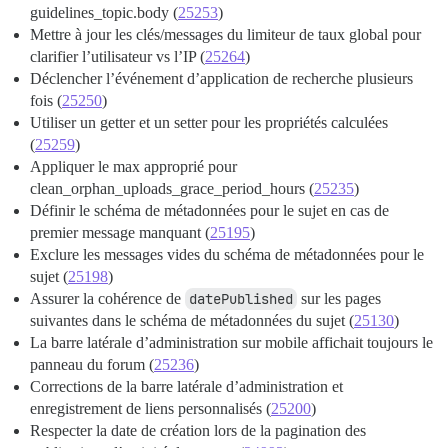
guidelines_topic.body (
25253
)
Mettre à jour les clés/messages du limiteur de taux global pour
clarifier l’utilisateur vs l’IP (
25264
)
Déclencher l’événement d’application de recherche plusieurs
fois (
25250
)
Utiliser un getter et un setter pour les propriétés calculées
(
25259
)
Appliquer le max approprié pour
clean_orphan_uploads_grace_period_hours (
25235
)
Définir le schéma de métadonnées pour le sujet en cas de
premier message manquant (
25195
)
Exclure les messages vides du schéma de métadonnées pour le
sujet (
25198
)
Assurer la cohérence de
datePublished
sur les pages
suivantes dans le schéma de métadonnées du sujet (
25130
)
La barre latérale d’administration sur mobile affichait toujours le
panneau du forum (
25236
)
Corrections de la barre latérale d’administration et
enregistrement de liens personnalisés (
25200
)
Respecter la date de création lors de la pagination des