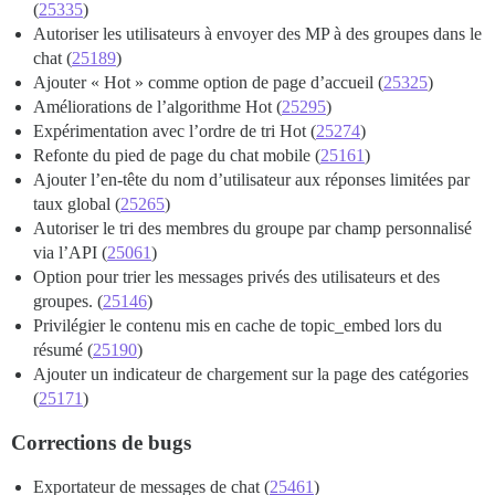
(
25335
)
Autoriser les utilisateurs à envoyer des MP à des groupes dans le
chat (
25189
)
Ajouter « Hot » comme option de page d’accueil (
25325
)
Améliorations de l’algorithme Hot (
25295
)
Expérimentation avec l’ordre de tri Hot (
25274
)
Refonte du pied de page du chat mobile (
25161
)
Ajouter l’en-tête du nom d’utilisateur aux réponses limitées par
taux global (
25265
)
Autoriser le tri des membres du groupe par champ personnalisé
via l’API (
25061
)
Option pour trier les messages privés des utilisateurs et des
groupes. (
25146
)
Privilégier le contenu mis en cache de topic_embed lors du
résumé (
25190
)
Ajouter un indicateur de chargement sur la page des catégories
(
25171
)
Corrections de bugs
Exportateur de messages de chat (
25461
)