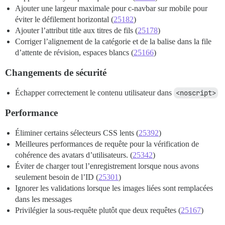
Ajouter une largeur maximale pour c-navbar sur mobile pour
éviter le défilement horizontal (
25182
)
Ajouter l’attribut title aux titres de fils (
25178
)
Corriger l’alignement de la catégorie et de la balise dans la file
d’attente de révision, espaces blancs (
25166
)
Changements de sécurité
Échapper correctement le contenu utilisateur dans
<noscript>
Performance
Éliminer certains sélecteurs CSS lents (
25392
)
Meilleures performances de requête pour la vérification de
cohérence des avatars d’utilisateurs. (
25342
)
Éviter de charger tout l’enregistrement lorsque nous avons
seulement besoin de l’ID (
25301
)
Ignorer les validations lorsque les images liées sont remplacées
dans les messages
Privilégier la sous-requête plutôt que deux requêtes (
25167
)