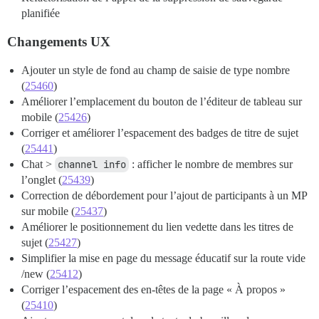
planifiée
Changements UX
Ajouter un style de fond au champ de saisie de type nombre
(
25460
)
Améliorer l’emplacement du bouton de l’éditeur de tableau sur
mobile (
25426
)
Corriger et améliorer l’espacement des badges de titre de sujet
(
25441
)
Chat >
channel info
: afficher le nombre de membres sur
l’onglet (
25439
)
Correction de débordement pour l’ajout de participants à un MP
sur mobile (
25437
)
Améliorer le positionnement du lien vedette dans les titres de
sujet (
25427
)
Simplifier la mise en page du message éducatif sur la route vide
/new (
25412
)
Corriger l’espacement des en-têtes de la page « À propos »
(
25410
)