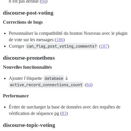
n’est pas définie (
94
)
discourse-post-voting
Corrections de bugs
Personnaliser la compatibilité du bouton Nouveau avec le plugin
de vote sur les messages (
186
)
Corriger
can_flag_post_voting_comments?
(
187
)
discourse-prometheus
Nouvelles fonctionnalités
Ajouter l’étiquette
database
à
active_record_connections_count
(
84
)
Performance
Éviter de surcharger la base de données avec des requêtes de
vérification de séquence pg (
83
)
discourse-topic-voting