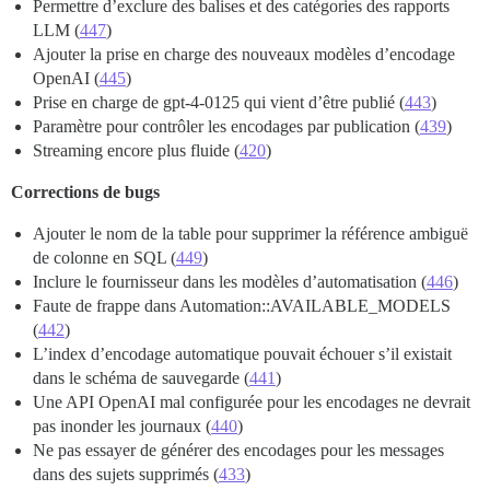
Permettre d’exclure des balises et des catégories des rapports
LLM (
447
)
Ajouter la prise en charge des nouveaux modèles d’encodage
OpenAI (
445
)
Prise en charge de gpt-4-0125 qui vient d’être publié (
443
)
Paramètre pour contrôler les encodages par publication (
439
)
Streaming encore plus fluide (
420
)
Corrections de bugs
Ajouter le nom de la table pour supprimer la référence ambiguë
de colonne en SQL (
449
)
Inclure le fournisseur dans les modèles d’automatisation (
446
)
Faute de frappe dans Automation::AVAILABLE_MODELS
(
442
)
L’index d’encodage automatique pouvait échouer s’il existait
dans le schéma de sauvegarde (
441
)
Une API OpenAI mal configurée pour les encodages ne devrait
pas inonder les journaux (
440
)
Ne pas essayer de générer des encodages pour les messages
dans des sujets supprimés (
433
)