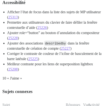
Accessibilité
Afficher l’état de focus dans la liste des sujets de MP utilisateur
(
25313
)
Permettre aux utilisateurs du clavier de faire défiler la fenêtre
contextuelle d’aide (
25226
)
Ajouter role=“button” au bouton d’annulation du compositeur
(
25228
)
Ajouter des associations
describedby
dans la fenêtre
contextuelle de création de compte (
25227
)
Corriger le contraste de couleur de l’icône de basculement de la
barre latérale (
25225
)
Meilleur contraste pour les liens de superposition lightbox
(
25208
)
10 « J'aime »
Sujets connexes
Sujet
Réponses
Vues
Activité