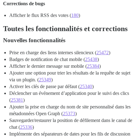
Corrections de bugs
Afficher le flux RSS des votes (
180
)
Toutes les fonctionnalités et corrections
Nouvelles fonctionnalités
Prise en charge des liens internes silencieux (
25472
)
Badges de notification de chat mobile (
25438
)
Afficher le dernier message sur mobile (
25384
)
Ajouter une option pour trier les résultats de la requête de sujet
via un plugin. (
25349
)
Activer les clés de passe par défaut (
25340
)
Déclencher un événement d’application pour le suivi des clics
(
25381
)
Ajouter la prise en charge du nom de site personnalisé dans les
métadonnées Open Graph (
25373
)
Sauvegarder/restaurer la position de défilement dans le canal de
chat (
25336
)
Implémente des séparateurs de dates pour les fils de discussion