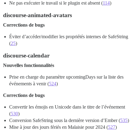
Ne pas exécuter le travail si le plugin est absent (
114
)
discourse-animated-avatars
Corrections de bugs
Éviter d’accéder/modifier les propriétés internes de SafeString
(
25
)
discourse-calendar
Nouvelles fonctionnalités
Prise en charge du paramètre upcomingDays sur la liste des
événements à venir (
524
)
Corrections de bugs
Convertir les émojis en Unicode dans le titre de l’événement
(
530
)
Conversion SafeString sous la dernière version d’Ember (
535
)
Mise à jour des jours fériés en Malaisie pour 2024 (
527
)