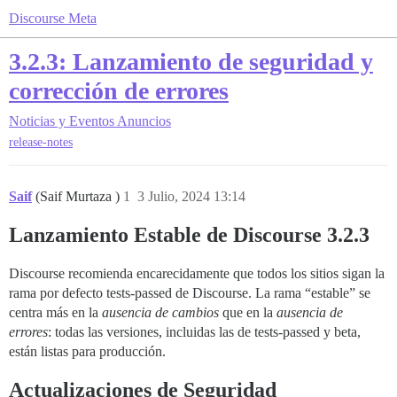
Discourse Meta
3.2.3: Lanzamiento de seguridad y
corrección de errores
Noticias y Eventos
Anuncios
release-notes
Saif
(Saif Murtaza )
1
3 Julio, 2024 13:14
Lanzamiento Estable de Discourse 3.2.3
Discourse recomienda encarecidamente que todos los sitios sigan la
rama por defecto tests-passed de Discourse. La rama “estable” se
centra más en la
ausencia de cambios
que en la
ausencia de
errores
: todas las versiones, incluidas las de tests-passed y beta,
están listas para producción.
Actualizaciones de Seguridad