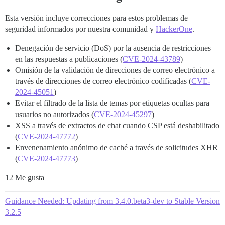
Esta versión incluye correcciones para estos problemas de
seguridad informados por nuestra comunidad y
HackerOne
.
Denegación de servicio (DoS) por la ausencia de restricciones
en las respuestas a publicaciones (
CVE-2024-43789
)
Omisión de la validación de direcciones de correo electrónico a
través de direcciones de correo electrónico codificadas (
CVE-
2024-45051
)
Evitar el filtrado de la lista de temas por etiquetas ocultas para
usuarios no autorizados (
CVE-2024-45297
)
XSS a través de extractos de chat cuando CSP está deshabilitado
(
CVE-2024-47772
)
Envenenamiento anónimo de caché a través de solicitudes XHR
(
CVE-2024-47773
)
12 Me gusta
Guidance Needed: Updating from 3.4.0.beta3-dev to Stable Version
3.2.5