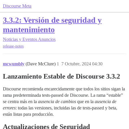
Discourse Meta
3.3.2: Versión de seguridad y
mantenimiento
Noticias y Eventos
Anuncios
release-notes
mcwumbly
(Dave McClure)
1
7 Octubre, 2024 04:30
Lanzamiento Estable de Discourse 3.3.2
Discourse recomienda encarecidamente que todos los sitios sigan la
rama predeterminada tests-passed de Discourse. La rama “estable”
se centra más en la
ausencia de cambios
que en la
ausencia de
errores
: todas las versiones, incluidas las de tests-passed y beta,
están listas para producción.
Actualizaciones de Seguridad