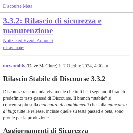
Discourse Meta
3.3.2: Rilascio di sicurezza e
manutenzione
Notizie ed Eventi
Annunci
release-notes
mcwumbly
(Dave McClure)
1
7 Ottobre 2024, 4:30am
Rilascio Stabile di Discourse 3.3.2
Discourse raccomanda vivamente che tutti i siti seguano il branch
predefinito tests-passed di Discourse. Il branch “stabile” si
concentra più sulla
mancanza di cambiamenti
che sulla
mancanza
di bug
: tutte le release, incluse quelle su tests-passed e beta, sono
pronte per la produzione.
Aggiornamenti di Sicurezza