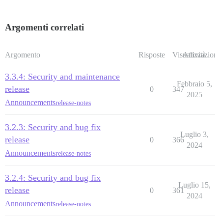
Argomenti correlati
Argomento
Risposte
Visualizzazioni
Attività
3.3.4: Security and maintenance
Febbraio 5,
release
0
347
2025
Announcements
release-notes
3.2.3: Security and bug fix
Luglio 3,
release
0
366
2024
Announcements
release-notes
3.2.4: Security and bug fix
Luglio 15,
release
0
361
2024
Announcements
release-notes