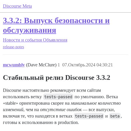
Discourse Meta
3.3.2: Выпуск безопасности и
обслуживания
Новости и события
Объявления
release-notes
mcwumbly
(Dave McClure)
1
07.Октябрь.2024 04:30:21
Стабильный релиз Discourse 3.3.2
Discourse настоятельно рекомендует всем сайтам
использовать ветку
tests-passed
по умолчанию. Ветка
«stable» ориентирована скорее на
минимальное количество
изменений
, чем на
отсутствие ошибок
— все выпуски,
включая те, что находятся в ветках
tests-passed
и
beta
,
готовы к использованию в production.