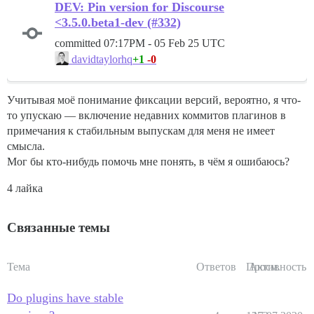
DEV: Pin version for Discourse
<3.5.0.beta1-dev (#332)
committed
07:17PM - 05 Feb 25 UTC
+1
-0
davidtaylorhq
Учитывая моё понимание фиксации версий, вероятно, я что-
то упускаю — включение недавних коммитов плагинов в
примечания к стабильным выпускам для меня не имеет
смысла.
Мог бы кто-нибудь помочь мне понять, в чём я ошибаюсь?
4 лайка
Связанные темы
Тема
Ответов
Просм.
Активность
Do plugins have stable