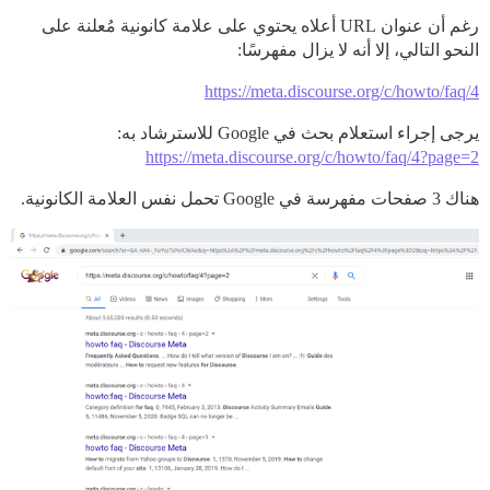
رغم أن عنوان URL أعلاه يحتوي على علامة كانونية مُعلنة على
النحو التالي، إلا أنه لا يزال مفهرسًا:
https://meta.discourse.org/c/howto/faq/4
يرجى إجراء استعلام بحث في Google للاسترشاد به:
https://meta.discourse.org/c/howto/faq/4?page=2
هناك 3 صفحات مفهرسة في Google تحمل نفس العلامة الكانونية.