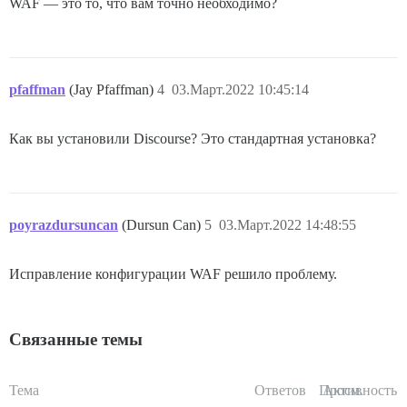
WAF — это то, что вам точно необходимо?
pfaffman
(Jay Pfaffman)
4
03.Март.2022 10:45:14
Как вы установили Discourse? Это стандартная установка?
poyrazdursuncan
(Dursun Can)
5
03.Март.2022 14:48:55
Исправление конфигурации WAF решило проблему.
Связанные темы
Тема
Ответов
Просм.
Активность