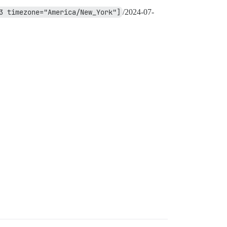
3 timezone="America/New_York"]
/
2024-07-