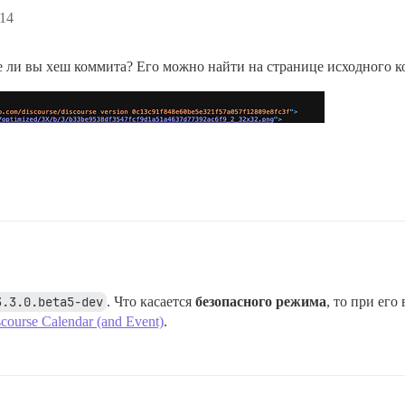
:14
е ли вы хеш коммита? Его можно найти на странице исходного к
3.3.0.beta5-dev
. Что касается
безопасного режима
, то при ег
course Calendar (and Event)
.