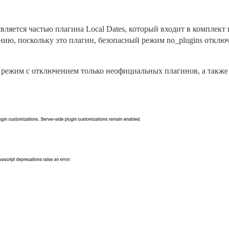
ляется частью плагина Local Dates, который входит в комплект п
жалению, поскольку это плагин, безопасный режим no_plugins откл
режим с отключением только неофициальных плагинов, а также