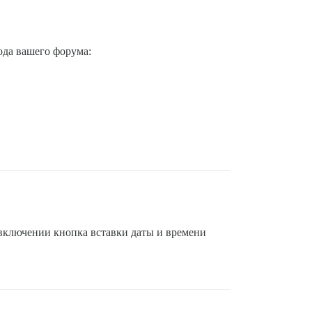
ода вашего форума:
о включении кнопка вставки даты и времени