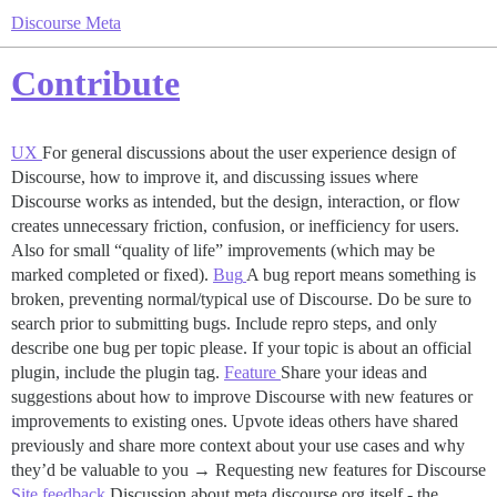
Discourse Meta
Contribute
UX
For general discussions about the user experience design of
Discourse, how to improve it, and discussing issues where
Discourse works as intended, but the design, interaction, or flow
creates unnecessary friction, confusion, or inefficiency for users.
Also for small “quality of life” improvements (which may be
marked completed or fixed).
Bug
A bug report means something is
broken, preventing normal/typical use of Discourse. Do be sure to
search prior to submitting bugs. Include repro steps, and only
describe one bug per topic please. If your topic is about an official
plugin, include the plugin tag.
Feature
Share your ideas and
suggestions about how to improve Discourse with new features or
improvements to existing ones. Upvote ideas others have shared
previously and share more context about your use cases and why
they’d be valuable to you → Requesting new features for Discourse
Site feedback
Discussion about meta.discourse.org itself - the