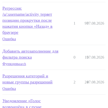
Регрессия:
/u/:username/activity теряет
позицию прокрутки после
1
97
07.08.2026
нажатия кнопки «Назад» в
браузере
Ошибка
Добавить автозаполнение для
фильтра поиска
0
15
07.08.2026
Функция
search
Разрешения категорий и
новые группы разрешений
2
24
07.08.2026
Ошибка
Уведомление «Голос
возвращён» в случае