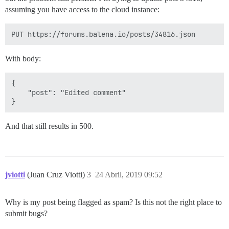
assuming you have access to the cloud instance:
With body:
{

    "post": "Edited comment"

And that still results in 500.
jviotti
(Juan Cruz Viotti)
3
24 Abril, 2019 09:52
Why is my post being flagged as spam? Is this not the right place to
submit bugs?