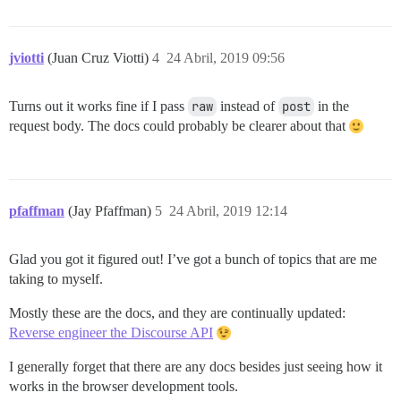
jviotti
(Juan Cruz Viotti)
4
24 Abril, 2019 09:56
Turns out it works fine if I pass
raw
instead of
post
in the
request body. The docs could probably be clearer about that
pfaffman
(Jay Pfaffman)
5
24 Abril, 2019 12:14
Glad you got it figured out! I’ve got a bunch of topics that are me
taking to myself.
Mostly these are the docs, and they are continually updated:
Reverse engineer the Discourse API
I generally forget that there are any docs besides just seeing how it
works in the browser development tools.