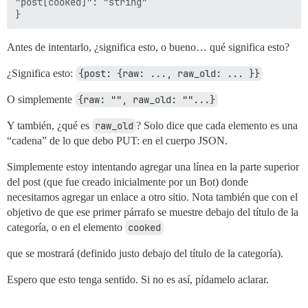
"post[cooked]": "string"

Antes de intentarlo, ¿significa esto, o bueno… qué significa esto?
¿Significa esto:
{post: {raw: ..., raw_old: ... }}
O simplemente
{raw: "", raw_old: ""...}
Y también, ¿qué es
raw_old
? Solo dice que cada elemento es una
“cadena” de lo que debo PUT: en el cuerpo JSON.
Simplemente estoy intentando agregar una línea en la parte superior
del post (que fue creado inicialmente por un Bot) donde
necesitamos agregar un enlace a otro sitio. Nota también que con el
objetivo de que ese primer párrafo se muestre debajo del título de la
categoría, o en el elemento
cooked
que se mostrará (definido justo debajo del título de la categoría).
Espero que esto tenga sentido. Si no es así, pídamelo aclarar.