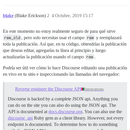
blake
(Blake Erickson)
2
4 Octubre, 2019 15:17
En este momento no estoy realmente seguro de para qué sirve
raw_old
, pero solo necesitas usar el campo
raw
y reemplazará
toda la publicación. Así que, en tu código, obtendrías la publicación
que deseas editar, agregarías tu línea al principio y luego
actualizarías la publicación usando el campo
raw
.
Podría ser útil ver cómo lo hace Discourse editando una publicación
en vivo en tu sitio e inspeccionando las llamadas del navegador:
Reverse engineer the Discourse API
Integrations
Discourse is backed by a complete JSON api. Anything you
can do on the site you can also do using the JSON api. The
API is documented at
docs.discourse.org
. You can also use the
discourse_api
Ruby gem as a client library. However, not every
endpoint is documented. To determine how to do something