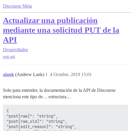
Discourse Meta
Actualizar una publicación
mediante una solicitud PUT de la
API
Desarrollador
rest-api
alank
(Andrew Lank)
1
4 Octubre, 2019 15:01
Solo para entender, la documentación de la API de Discourse
menciona este tipo de… estructura…
{

"post[raw]": "string",

"post[raw_old]": "string",

"post[edit_reason]": "string",
