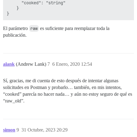
      "cooked": "string"

    }

El parámetro
raw
es suficiente para reemplazar toda la
publicación.
alank
(Andrew Lank)
7
6 Enero, 2020 12:54
Sí, gracias, me di cuenta de esto después de intentar algunas
solicitudes en Postman y probarlo… también, en mis intentos,
“cooked” parecía no hacer nada… y aún no estoy seguro de qué es
“raw_old”.
simon
9
31 Octubre, 2023 20:29