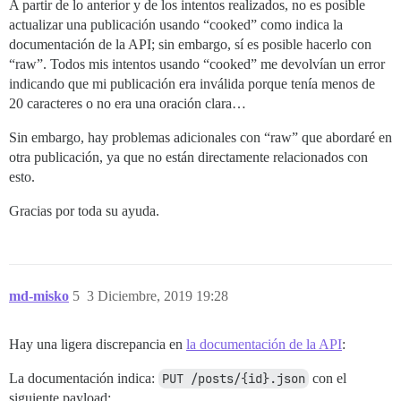
A partir de lo anterior y de los intentos realizados, no es posible
actualizar una publicación usando “cooked” como indica la
documentación de la API; sin embargo, sí es posible hacerlo con
“raw”. Todos mis intentos usando “cooked” me devolvían un error
indicando que mi publicación era inválida porque tenía menos de
20 caracteres o no era una oración clara…
Sin embargo, hay problemas adicionales con “raw” que abordaré en
otra publicación, ya que no están directamente relacionados con
esto.
Gracias por toda su ayuda.
md-misko
5
3 Diciembre, 2019 19:28
Hay una ligera discrepancia en
la documentación de la API
:
La documentación indica:
PUT /posts/{id}.json
con el
siguiente payload: