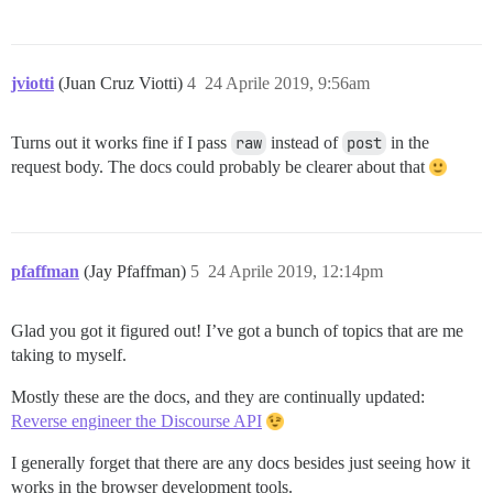
jviotti
(Juan Cruz Viotti)
4
24 Aprile 2019, 9:56am
Turns out it works fine if I pass
raw
instead of
post
in the
request body. The docs could probably be clearer about that
pfaffman
(Jay Pfaffman)
5
24 Aprile 2019, 12:14pm
Glad you got it figured out! I’ve got a bunch of topics that are me
taking to myself.
Mostly these are the docs, and they are continually updated:
Reverse engineer the Discourse API
I generally forget that there are any docs besides just seeing how it
works in the browser development tools.