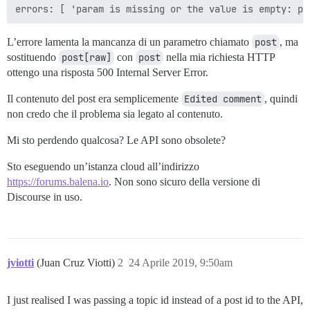
L’errore lamenta la mancanza di un parametro chiamato
post
, ma
sostituendo
post[raw]
con
post
nella mia richiesta HTTP
ottengo una risposta 500 Internal Server Error.
Il contenuto del post era semplicemente
Edited comment
, quindi
non credo che il problema sia legato al contenuto.
Mi sto perdendo qualcosa? Le API sono obsolete?
Sto eseguendo un’istanza cloud all’indirizzo
https://forums.balena.io
. Non sono sicuro della versione di
Discourse in uso.
jviotti
(Juan Cruz Viotti)
2
24 Aprile 2019, 9:50am
I just realised I was passing a topic id instead of a post id to the API,