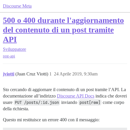
Discourse Meta
500 o 400 durante l'aggiornamento
del contenuto di un post tramite
API
Sviluppatore
rest-api
jviotti
(Juan Cruz Viotti)
1
24 Aprile 2019, 9:30am
Sto cercando di aggiornare il contenuto di un post tramite l’API. La
documentazione all’indirizzo
Discourse API Docs
indica che dovrei
usare
PUT /posts/:id.json
inviando
post[raw]
come corpo
della richiesta.
Questo mi restituisce un errore 400 con il messaggio: