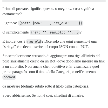
Prima di provare, significa questo, o meglio… cosa significa
esattamente?
Significa:
{post: {raw: ..., raw_old: ... }}
O semplicemente
{raw: "", raw_old: ""...}
?
E inoltre, cos’è
raw_old
? Dice solo che ogni elemento è una
“stringa” che devo inserire nel corpo JSON con un PUT.
Sto semplicemente cercando di aggiungere una riga all’inizio del
post (inizialmente creato da un Bot) dove dobbiamo inserire un link
a un altro sito. Nota anche che l’obiettivo è far visualizzare quel
primo paragrafo sotto il titolo della Categoria, o nell’elemento
cooked
da mostrare (definito subito sotto il titolo della categoria).
Spero abbia senso. Se non è così, chiedimi di chiarire.