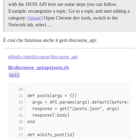
with the JSON API here are some steps you can follow.
Example: recategorize a topic. Go to a topic and start editing a
category:
[image]
Open Chrome dev tools, switch to the
Network tab, select …
È così che funziona anche il gem discourse_api:
github.com/discourse/discourse_api
lib/discourse_api/api/posts.rb
main
def posts(args = {})
  args = API.params(args).default(before: 0)
  response = get("/posts.json", args)
  response[:body]
end
def wikify_post(id)