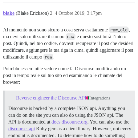
blake
(Blake Erickson)
2
4 Ottobre 2019, 3:17pm
Al momento non sono sicuro a cosa serva esattamente
raw_old
,
ma devi solo utilizzare il campo
raw
e questo sostituirà l’intero
post. Quindi, nel tuo codice, dovresti recuperare il post che desideri
modificare, aggiungere la tua riga in cima, quindi aggiornare il post
utilizzando il campo
raw
.
Potrebbe essere utile vedere come fa Discourse modificando un
post in tempo reale sul tuo sito ed esaminando le chiamate del
browser:
Reverse engineer the Discourse API
Integrations
Discourse is backed by a complete JSON api. Anything you
can do on the site you can also do using the JSON api. The
API is documented at
docs.discourse.org
. You can also use the
discourse_api
Ruby gem as a client library. However, not every
endpoint is documented. To determine how to do something