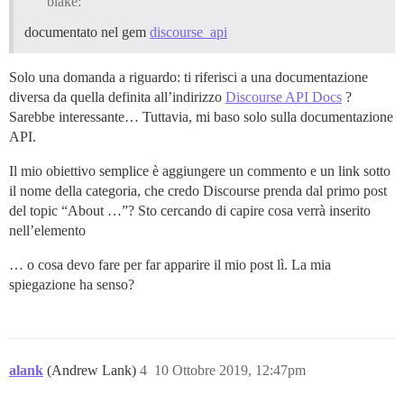
blake:
documentato nel gem
discourse_api
Solo una domanda a riguardo: ti riferisci a una documentazione
diversa da quella definita all’indirizzo
Discourse API Docs
?
Sarebbe interessante… Tuttavia, mi baso solo sulla documentazione
API.
Il mio obiettivo semplice è aggiungere un commento e un link sotto
il nome della categoria, che credo Discourse prenda dal primo post
del topic “About …”? Sto cercando di capire cosa verrà inserito
nell’elemento
… o cosa devo fare per far apparire il mio post lì. La mia
spiegazione ha senso?
alank
(Andrew Lank)
4
10 Ottobre 2019, 12:47pm