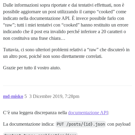
Dalle informazioni sopra riportate e dai tentativi effettuati, non è
possibile aggiornare un post utilizzando il campo “cooked” come
indicato nella documentazione API. È invece possibile farlo con
“raw”; tutti i miei tentativi con “cooked” hanno restituito un errore
indicando che il post era invalido perché inferiore a 20 caratteri o
non costituiva una frase chiara…
Tuttavia, ci sono ulteriori problemi relativi a “raw” che discuterò in
un altro post, poiché non sono direttamente correlati.
Grazie per tutto il vostro aiuto.
md-misko
5
3 Dicembre 2019, 7:28pm
C’è una leggera discrepanza nella
documentazione API
:
La documentazione indica:
PUT /posts/{id}.json
con payload