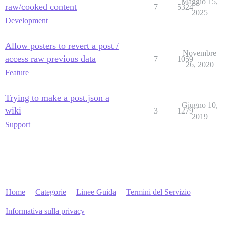
Maggio 15,
raw/cooked content
7
5324
2025
Development
Allow posters to revert a post /
Novembre
access raw previous data
7
1059
26, 2020
Feature
Trying to make a post.json a
Giugno 10,
wiki
3
1279
2019
Support
Home
Categorie
Linee Guida
Termini del Servizio
Informativa sulla privacy