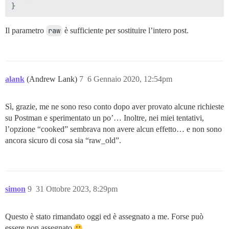
Il parametro
raw
è sufficiente per sostituire l’intero post.
alank
(Andrew Lank)
7
6 Gennaio 2020, 12:54pm
Sì, grazie, me ne sono reso conto dopo aver provato alcune richieste
su Postman e sperimentato un po’… Inoltre, nei miei tentativi,
l’opzione “cooked” sembrava non avere alcun effetto… e non sono
ancora sicuro di cosa sia “raw_old”.
simon
9
31 Ottobre 2023, 8:29pm
Questo è stato rimandato oggi ed è assegnato a me. Forse può
essere non assegnato