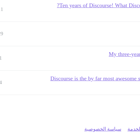
Ten years of Discourse! What Disco
11
29
My three-yea
1
Discourse is the by far most awesome 
4
خدمة
سياسة الخصوصية