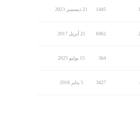
1445
21 ديسمبر 2023
6962
21 أبريل 2017
364
15 يوليو 2025
3427
5 يناير 2018