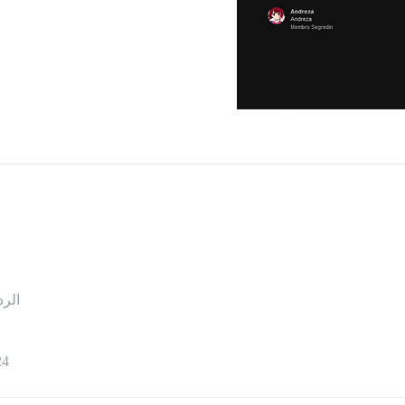
الرد
24