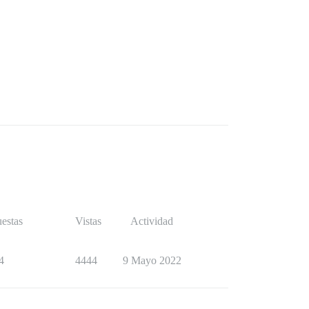
estas
Vistas
Actividad
4
4444
9 Mayo 2022