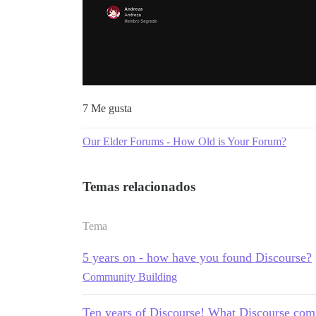
7 Me gusta
Our Elder Forums - How Old is Your Forum?
Temas relacionados
Tema
5 years on - how have you found Discourse?
Community Building
Ten years of Discourse! What Discourse comm