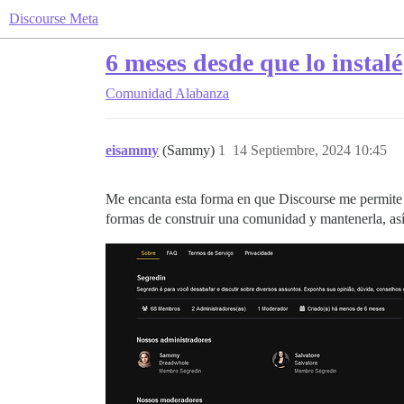
Discourse Meta
6 meses desde que lo instalé
Comunidad
Alabanza
eisammy
(Sammy)
1
14 Septiembre, 2024 10:45
Me encanta esta forma en que Discourse me permite 
formas de construir una comunidad y mantenerla, así