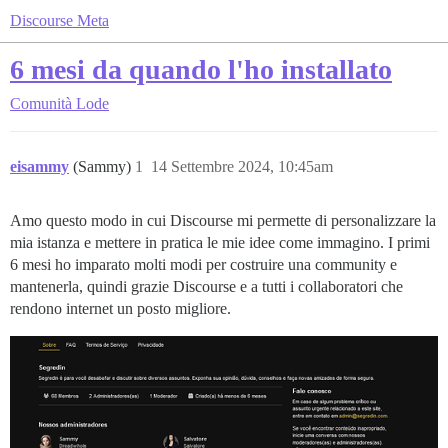
Discourse Meta
6 mesi da quando l'ho installato
Comunità
Lode
eisammy
(Sammy)
1
14 Settembre 2024, 10:45am
Amo questo modo in cui Discourse mi permette di personalizzare la
mia istanza e mettere in pratica le mie idee come immagino. I primi
6 mesi ho imparato molti modi per costruire una community e
mantenerla, quindi grazie Discourse e a tutti i collaboratori che
rendono internet un posto migliore.