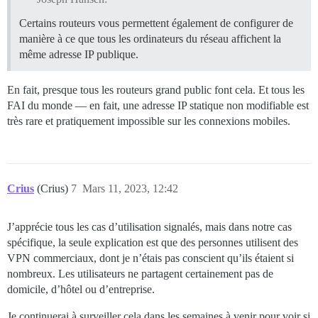
Certains routeurs vous permettent également de configurer de
manière à ce que tous les ordinateurs du réseau affichent la
même adresse IP publique.
En fait, presque tous les routeurs grand public font cela. Et tous les
FAI du monde — en fait, une adresse IP statique non modifiable est
très rare et pratiquement impossible sur les connexions mobiles.
Crius
(Crius)
7
Mars 11, 2023, 12:42
J’apprécie tous les cas d’utilisation signalés, mais dans notre cas
spécifique, la seule explication est que des personnes utilisent des
VPN commerciaux, dont je n’étais pas conscient qu’ils étaient si
nombreux. Les utilisateurs ne partagent certainement pas de
domicile, d’hôtel ou d’entreprise.
Je continuerai à surveiller cela dans les semaines à venir pour voir si