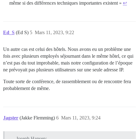
même si des différences techniques importantes existent »
↩︎
Ed_S
(Ed S)
5
Mars 11, 2023, 9:22
Un autre cas est celui des hôtels. Nous avons eu un problème une
fois avec plusieurs employés séjournant dans le même hôtel, ce qui
n’est pas du tout improbable, mais notre configuration de l’époque
ne prévoyait pas plusieurs utilisateurs sur une seule adresse IP.
Toute sorte de conférence, de rassemblement ou de rencontre fera
probablement de même.
Jagster
(Jakke Flemming)
6
Mars 11, 2023, 9:24
Joseph Hansen: