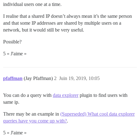
individual users one at a time.
I realise that a shared IP doesn’t always mean it’s the same person
and that some IP addresses are shared by multiple users on a
network, but it would still be very useful.
Possible?
5 « J'aime »
pfaffman
(Jay Pfaffman)
2
Juin 19, 2019, 10:05
You can do a query with
data explorer
plugin to find users with
same ip.
There may be an example in
(Superseded) What cool data explorer
queries have you come up with?
.
5 « J'aime »