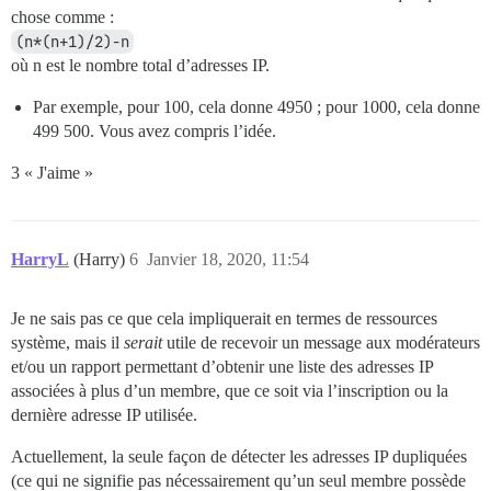
chose comme :
(n*(n+1)/2)-n
où n est le nombre total d’adresses IP.
Par exemple, pour 100, cela donne 4950 ; pour 1000, cela donne
499 500. Vous avez compris l’idée.
3 « J'aime »
HarryL
(Harry)
6
Janvier 18, 2020, 11:54
Je ne sais pas ce que cela impliquerait en termes de ressources
système, mais il
serait
utile de recevoir un message aux modérateurs
et/ou un rapport permettant d’obtenir une liste des adresses IP
associées à plus d’un membre, que ce soit via l’inscription ou la
dernière adresse IP utilisée.
Actuellement, la seule façon de détecter les adresses IP dupliquées
(ce qui ne signifie pas nécessairement qu’un seul membre possède