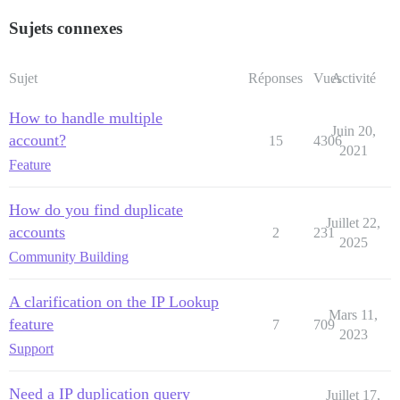
Sujets connexes
Sujet
Réponses
Vues
Activité
How to handle multiple
Juin 20,
account?
15
4306
2021
Feature
How do you find duplicate
Juillet 22,
accounts
2
231
2025
Community Building
A clarification on the IP Lookup
Mars 11,
feature
7
709
2023
Support
Need a IP duplication query
Juillet 17,