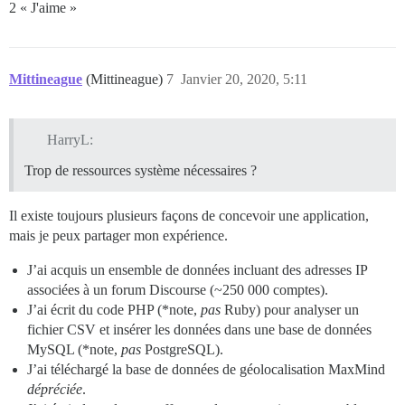
2 « J'aime »
Mittineague
(Mittineague)
7
Janvier 20, 2020, 5:11
HarryL:
Trop de ressources système nécessaires ?
Il existe toujours plusieurs façons de concevoir une application,
mais je peux partager mon expérience.
J’ai acquis un ensemble de données incluant des adresses IP
associées à un forum Discourse (~250 000 comptes).
J’ai écrit du code PHP (*note,
pas
Ruby) pour analyser un
fichier CSV et insérer les données dans une base de données
MySQL (*note,
pas
PostgreSQL).
J’ai téléchargé la base de données de géolocalisation MaxMind
dépréciée
.