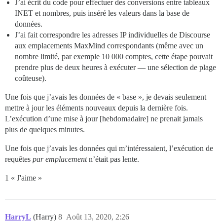
J’ai écrit du code pour effectuer des conversions entre tableaux
INET et nombres, puis inséré les valeurs dans la base de
données.
J’ai fait correspondre les adresses IP individuelles de Discourse
aux emplacements MaxMind correspondants (même avec un
nombre limité, par exemple 10 000 comptes, cette étape pouvait
prendre plus de deux heures à exécuter — une sélection de plage
coûteuse).
Une fois que j’avais les données de « base », je devais seulement
mettre à jour les éléments nouveaux depuis la dernière fois.
L’exécution d’une mise à jour [hebdomadaire] ne prenait jamais
plus de quelques minutes.
Une fois que j’avais les données qui m’intéressaient, l’exécution de
requêtes
par emplacement
n’était pas lente.
1 « J'aime »
HarryL
(Harry)
8
Août 13, 2020, 2:26