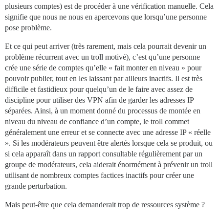
plusieurs comptes) est de procéder à une vérification manuelle. Cela
signifie que nous ne nous en apercevons que lorsqu’une personne
pose problème.
Et ce qui peut arriver (très rarement, mais cela pourrait devenir un
problème récurrent avec un troll motivé), c’est qu’une personne
crée une série de comptes qu’elle « fait monter en niveau » pour
pouvoir publier, tout en les laissant par ailleurs inactifs. Il est très
difficile et fastidieux pour quelqu’un de le faire avec assez de
discipline pour utiliser des VPN afin de garder les adresses IP
séparées. Ainsi, à un moment donné du processus de montée en
niveau du niveau de confiance d’un compte, le troll commet
généralement une erreur et se connecte avec une adresse IP « réelle
». Si les modérateurs peuvent être alertés lorsque cela se produit, ou
si cela apparaît dans un rapport consultable régulièrement par un
groupe de modérateurs, cela aiderait énormément à prévenir un troll
utilisant de nombreux comptes factices inactifs pour créer une
grande perturbation.
Mais peut-être que cela demanderait trop de ressources système ?