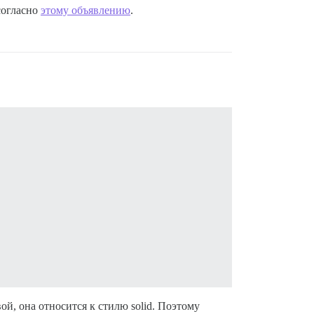
согласно
этому объявлению
.
вой, она относится к стилю solid. Поэтому