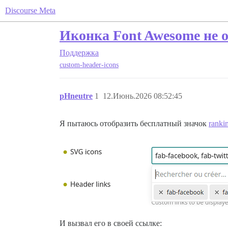
Discourse Meta
Иконка Font Awesome не 
Поддержка
custom-header-icons
pHneutre
1
12.Июнь.2026 08:52:45
Я пытаюсь отобразить бесплатный значок
rankin
И вызвал его в своей ссылке: