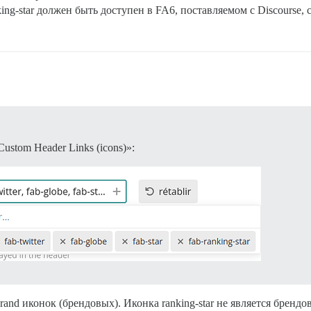
ng-star должен быть доступен в FA6, поставляемом с Discourse, 
stom Header Links (icons)»:
rand иконок (брендовых). Иконка ranking-star не является брендо