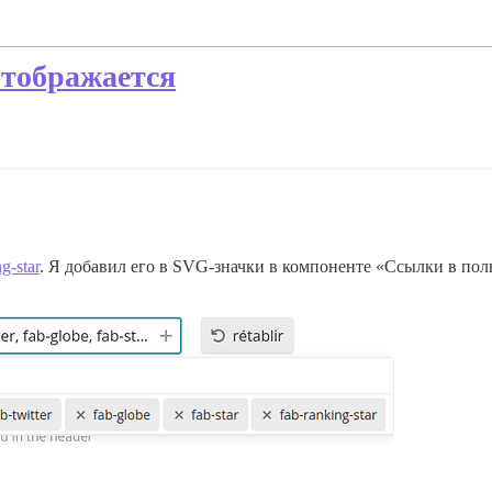
отображается
g-star
. Я добавил его в SVG-значки в компоненте «Ссылки в поль