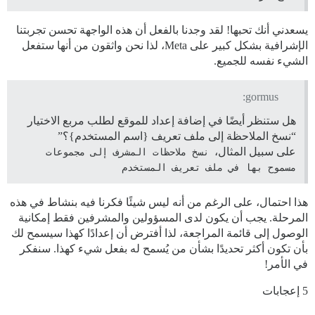
يسعدني أنك تحبها! لقد وجدنا بالفعل أن هذه الواجهة تحسن تجربتنا
الإشرافية بشكل كبير على Meta، لذا نحن واثقون من أنها ستفعل
الشيء نفسه للجميع.
gormus:
هل ستنظر أيضًا في إضافة إعداد للموقع لطلب مربع الاختيار
“نسخ الملاحظة إلى ملف تعريف {اسم المستخدم}؟”
على سبيل المثال،
نسخ ملاحظات المشرف إلى مجموعات 
مسموح بها في ملف تعريف المستخدم
هذا احتمال، على الرغم من أنه ليس شيئًا فكرنا فيه بنشاط في هذه
المرحلة. يجب أن يكون لدى المسؤولين والمشرفين فقط إمكانية
الوصول إلى قائمة المراجعة، لذا أفترض أن إعدادًا كهذا سيسمح لك
بأن تكون أكثر تحديدًا بشأن من يُسمح له بفعل شيء كهذا. سنفكر
في الأمر!
5 إعجابات