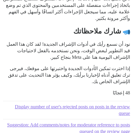
باتخاذ إجراءات منفصلة على المستخدمين والمحتوى الذي تم وضع
علامة عليه، مما سيجعل الإجراءات أكثر اتساقًا وأسهل في الفهم
وأكثر مرونة بكثير.
شارك ملاحظاتك
نود أن نسمع رأيك في أدوات الإشراف الجديدة! لقد كان هذا العمل
قيد التطوير لبعض الوقت، ونحن نستخدمه بالفعل لاحتياجات
الإشراف اليومية هنا على Meta بنجاح كبير.
إذا اخترت تمكين الأدوات الجديدة واختبرتها على موقعك، فيرجى
ترك تعليق أدناه لإخبارنا برأيك، وكيف يؤثر هذا التحديث على تدفق
الإشراف الخاص بك.
48 إعجابًا
Display number of user's rejected posts on posts in the review
queue
Suggestion: Add comments/notes for moderator reference to posts
queued on the review page