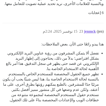
وبالنسبة للعلامات الأخرى، نريد تحديد عملية تصويت للتعامل معها.
6 إعجابات
(jen)
jenmck
23
15 نوفمبر 2025، 2:24م
هذا يبدو رائعًا حتى الآن. بعض الملاحظات:
نفضل ألا يتمكن المشرفون من رؤية عناوين البريد الإلكتروني
بشكل افتراضي؛ بدلاً من ذلك، يحتاجون إلى إظهار البريد
الإلكتروني عن قصد حتى يظهر في سجل التدقيق. هذا أمر بالغ
الأهمية لحالة الاستخدام الخاصة بنا.
تظهر جميع الحقول المخصصة للمستخدم الخاص بالمستخدم.
بالنسبة لحالة الاستخدام الخاصة بنا، هذا ليس شيئًا يجب أن يكون
مرئيًا جدًا للمشرفين. بالطبع يمكنهم رؤيتها بطرق أخرى، على ما
أعتقد، ولكن عدم وضعها في كل منشور مميز أفضل بكثير.
نستخدم حقول المستخدم المخصصة لمجموعة متنوعة من
خطافات الويب والإعدادات المخصصة بناءً على تلك الحقول.