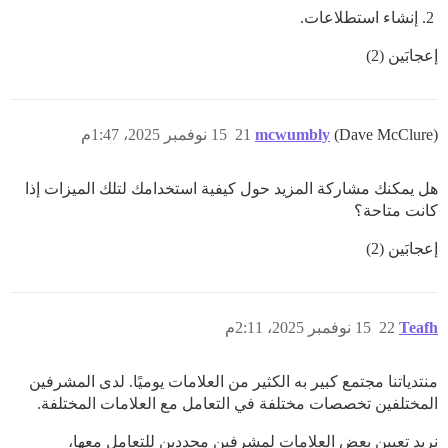
إنشاء استطلاعات.
إعجابَين (2)
(Dave McClure)
mcwumbly
21
15 نوفمبر 2025، 1:47م
هل يمكنك مشاركة المزيد حول كيفية استخدامك لتلك الميزات إذا
كانت متاحة؟
إعجابَين (2)
Teafh
22
15 نوفمبر 2025، 2:11م
منتدياتنا مجتمع كبير به الكثير من العلامات يوميًا. لدى المشرفين
المختلفين تخصصات مختلفة في التعامل مع العلامات المختلفة.
نريد تعيين بعض العلامات لمشرفين محددين للتعامل معها،