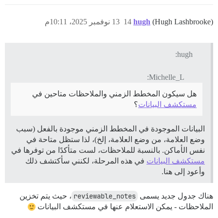
(Hugh Lashbrooke)
hugh
14
13 نوفمبر 2025، 10:11م
hugh:
Michelle_L:
هل سيكون المخطط الزمني والملاحظات متاحين في
مستكشف البيانات
؟
البيانات الموجودة في المخطط الزمني موجودة بالفعل (سبب
وضع العلامة، من وضع العلامة، إلخ)، لذا ستظل متاحة في
نفس الأماكن. بالنسبة للملاحظات، لست متأكدًا من توفرها في
مستكشف البيانات
في هذه المرحلة، لكنني سأكتشف ذلك
وأعود إلى هنا.
هناك جدول جديد يسمى
reviewable_notes
، حيث يتم تخزين
الملاحظات - يمكن الاستعلام عنها في مستكشف البيانات