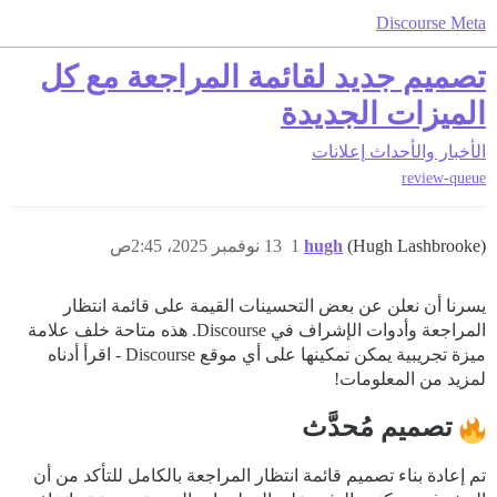
Discourse Meta
تصميم جديد لقائمة المراجعة مع كل
الميزات الجديدة
الأخبار والأحداث
إعلانات
review-queue
(Hugh Lashbrooke)
hugh
1
13 نوفمبر 2025، 2:45ص
يسرنا أن نعلن عن بعض التحسينات القيمة على قائمة انتظار
المراجعة وأدوات الإشراف في Discourse. هذه متاحة خلف علامة
ميزة تجريبية يمكن تمكينها على أي موقع Discourse - اقرأ أدناه
لمزيد من المعلومات!
تصميم مُحدَّث
تم إعادة بناء تصميم قائمة انتظار المراجعة بالكامل للتأكد من أن