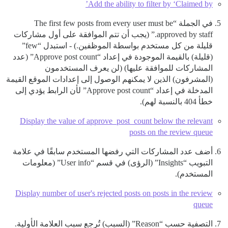
Add the ability to filter by ‘Claimed by’
في الجملة “The first few posts from every user must be
approved by staff.” (يجب أن تتم الموافقة على أول مشاركات
قليلة من كل مستخدم بواسطة الموظفين.) - استبدل “few”
(قليلة) بالقيمة الموجودة في إعداد “Approve post count” (عدد
المشاركات للموافقة عليها) (لن يعرف المستخدمون
(المشرفون) الذين لا يمكنهم الوصول إلى إعدادات الموقع القيمة
المدخلة في إعداد “Approve post count” لأن الرابط يؤدي إلى
خطأ 404 بالنسبة لهم).
Display the value of approve_post_count below the relevant
posts on the review queue
أضف عدد المشاركات التي رفضها المستخدم سابقًا في علامة
التبويب “Insights” (الرؤى) في قسم “User info” (معلومات
المستخدم).
Display number of user's rejected posts on posts in the review
queue
التصفية حسب “Reason” (السبب) تُرجع سبب العلامة الأولية.