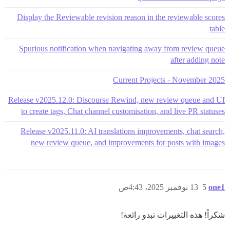
Display the Reviewable revision reason in the reviewable scores
table
Spurious notification when navigating away from review queue
after adding note
Current Projects - November 2025
Release v2025.12.0: Discourse Rewind, new review queue and UI
to create tags, Chat channel customisation, and live PR statuses
Release v2025.11.0: AI translations improvements, chat search,
new review queue, and improvements for posts with images
one1
5
13 نوفمبر 2025، 4:43ص
شكراً! هذه التغييرات تبدو رائعة!