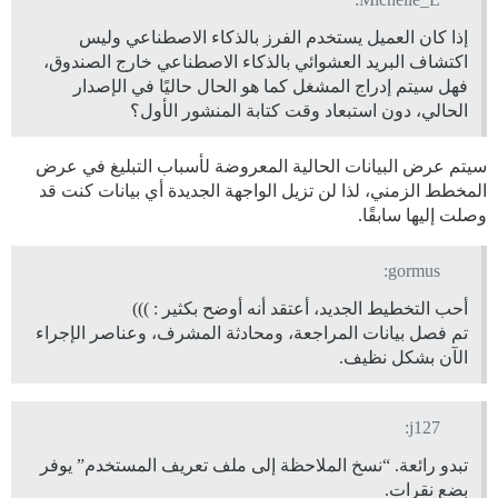
إذا كان العميل يستخدم الفرز بالذكاء الاصطناعي وليس
اكتشاف البريد العشوائي بالذكاء الاصطناعي خارج الصندوق،
فهل سيتم إدراج المشغل كما هو الحال حاليًا في الإصدار
الحالي، دون استبعاد وقت كتابة المنشور الأول؟
سيتم عرض البيانات الحالية المعروضة لأسباب التبليغ في عرض
المخطط الزمني، لذا لن تزيل الواجهة الجديدة أي بيانات كنت قد
وصلت إليها سابقًا.
gormus:
أحب التخطيط الجديد، أعتقد أنه أوضح بكثير : )))
تم فصل بيانات المراجعة، ومحادثة المشرف، وعناصر الإجراء
الآن بشكل نظيف.
j127:
تبدو رائعة. “نسخ الملاحظة إلى ملف تعريف المستخدم” يوفر
بضع نقرات.