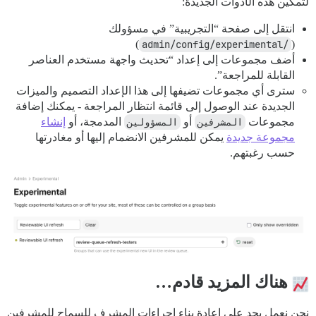
لتمكين هذه الأدوات الجديدة:
انتقل إلى صفحة “التجريبية” في مسؤولك
)
/admin/config/experimental
(
أضف مجموعات إلى إعداد “تحديث واجهة مستخدم العناصر
القابلة للمراجعة”.
سترى أي مجموعات تضيفها إلى هذا الإعداد التصميم والميزات
الجديدة عند الوصول إلى قائمة انتظار المراجعة - يمكنك إضافة
مجموعات
المشرفين
أو
المسؤولين
المدمجة، أو
إنشاء
مجموعة جديدة
يمكن للمشرفين الانضمام إليها أو مغادرتها
حسب رغبتهم.
هناك المزيد قادم…
نحن نعمل بجد على إعادة بناء إجراءات المشرف للسماح للمشرفين