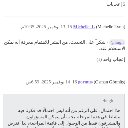
5 إعجابات
(Michelle Lynn)
Michelle_L
15
13 نوفمبر 2025، 10:35م
- شكراً على التحديث. من المثير للاهتمام معرفة أنه يمكن
@hugh
الاستعلام عنه.
إعجاب واحد (1)
(Osman Görmüş)
gormus
16
14 نوفمبر 2025، 6:59ص
hugh:
هذا احتمال، على الرغم من أنه ليس احتمالًا قد فكرنا فيه
بنشاط في هذه المرحلة. يجب أن يتمكن المسؤولون
والمشرفون فقط من الوصول إلى قائمة المراجعة، لذا أفترض