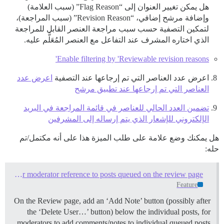
هل يمكن تغيير العنوان إلى “Flag Reason” (سبب العلامة)
وإضافة مرشح إضافي، “Revision Reason” (سبب المراجعة)،
لتمكين التصفية حسب سبب مراجعة العنصر القابل للمراجعة
الذي اختاره المشرف عند التفاعل مع العنصر المُعَلَّم عليه.
Enable filtering by 'Reviewable revision reasons'
اعرض عدد العناصر التي تم إرجاعها عند التصفية
اعرض عدد
العناصر التي تم إرجاعها عند تطبيق مرشح
تضمين العدد الحالي للعناصر في قائمة المراجعة في البريد
الإلكتروني للإشعار الذي يتم إرساله إلى المشرفين
هل يمكنك وضع علامة على طلب الميزة هذا على أنه مكتمل/تم
حله:
Suggestion: Add comments/notes for moderator reference to posts queued on the review page
Feature
On the Review page, add an ‘Add Note’ button (possibly after
the ‘Delete User…’ button) below the individual posts, for
moderators to add comments/notes to individual queued posts