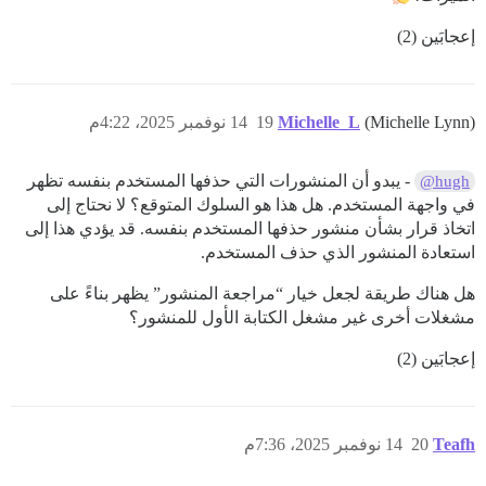
إعجابَين (2)
(Michelle Lynn)
Michelle_L
19
14 نوفمبر 2025، 4:22م
- يبدو أن المنشورات التي حذفها المستخدم بنفسه تظهر
@hugh
في واجهة المستخدم. هل هذا هو السلوك المتوقع؟ لا نحتاج إلى
اتخاذ قرار بشأن منشور حذفها المستخدم بنفسه. قد يؤدي هذا إلى
استعادة المنشور الذي حذف المستخدم.
هل هناك طريقة لجعل خيار “مراجعة المنشور” يظهر بناءً على
مشغلات أخرى غير مشغل الكتابة الأول للمنشور؟
إعجابَين (2)
Teafh
20
14 نوفمبر 2025، 7:36م