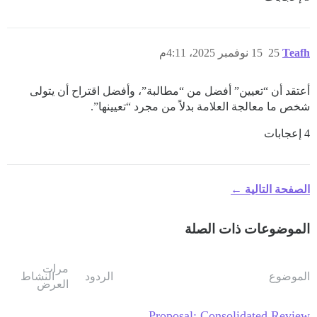
Teafh
25
15 نوفمبر 2025، 4:11م
أعتقد أن “تعيين” أفضل من “مطالبة”، وأفضل اقتراح أن يتولى
شخص ما معالجة العلامة بدلاً من مجرد “تعيينها”.
4 إعجابات
الصفحة التالية ←
الموضوعات ذات الصلة
مرات
الموضوع
الردود
النشاط
العرض
Proposal: Consolidated Review