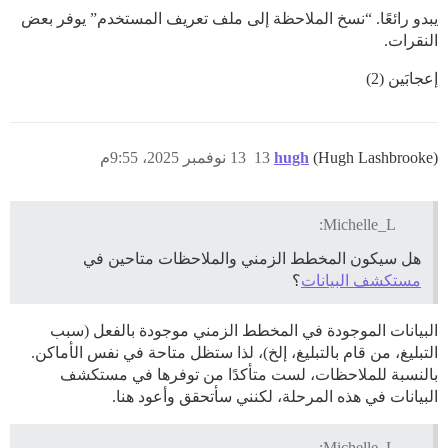
يبدو رائعًا. “نسخ الملاحظة إلى ملف تعريف المستخدم” يوفر بعض
النقرات.
إعجابَين (2)
(Hugh Lashbrooke)
hugh
13
13 نوفمبر 2025، 9:55م
Michelle_L:
هل سيكون المخطط الزمني والملاحظات متاحين في
مستكشف البيانات
؟
البيانات الموجودة في المخطط الزمني موجودة بالفعل (سبب
التبليغ، من قام بالتبليغ، إلخ)، لذا ستظل متاحة في نفس الأماكن.
بالنسبة للملاحظات، لست متأكدًا من توفرها في مستكشف
البيانات في هذه المرحلة، لكنني سأتحقق وأعود هنا.
Michelle_L: