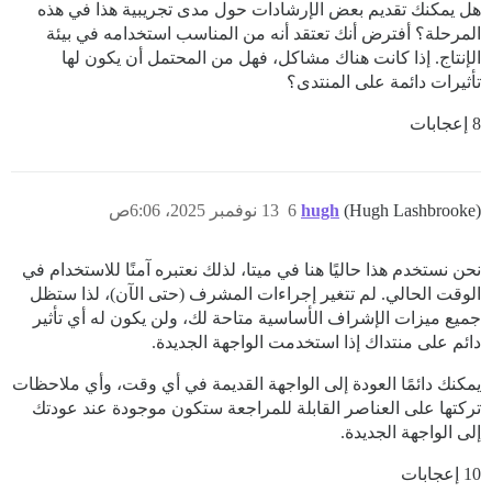
هل يمكنك تقديم بعض الإرشادات حول مدى تجريبية هذا في هذه
المرحلة؟ أفترض أنك تعتقد أنه من المناسب استخدامه في بيئة
الإنتاج. إذا كانت هناك مشاكل، فهل من المحتمل أن يكون لها
تأثيرات دائمة على المنتدى؟
8 إعجابات
(Hugh Lashbrooke)
hugh
6
13 نوفمبر 2025، 6:06ص
نحن نستخدم هذا حاليًا هنا في ميتا، لذلك نعتبره آمنًا للاستخدام في
الوقت الحالي. لم تتغير إجراءات المشرف (حتى الآن)، لذا ستظل
جميع ميزات الإشراف الأساسية متاحة لك، ولن يكون له أي تأثير
دائم على منتداك إذا استخدمت الواجهة الجديدة.
يمكنك دائمًا العودة إلى الواجهة القديمة في أي وقت، وأي ملاحظات
تركتها على العناصر القابلة للمراجعة ستكون موجودة عند عودتك
إلى الواجهة الجديدة.
10 إعجابات