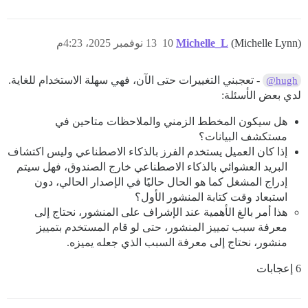
(Michelle Lynn)
Michelle_L
10
13 نوفمبر 2025، 4:23م
- تعجبني التغييرات حتى الآن، فهي سهلة الاستخدام للغاية.
@hugh
لدي بعض الأسئلة:
هل سيكون المخطط الزمني والملاحظات متاحين في
مستكشف البيانات؟
إذا كان العميل يستخدم الفرز بالذكاء الاصطناعي وليس اكتشاف
البريد العشوائي بالذكاء الاصطناعي خارج الصندوق، فهل سيتم
إدراج المشغل كما هو الحال حاليًا في الإصدار الحالي، دون
استبعاد وقت كتابة المنشور الأول؟
هذا أمر بالغ الأهمية عند الإشراف على المنشور، نحتاج إلى
معرفة سبب تمييز المنشور، حتى لو قام المستخدم بتمييز
منشور، نحتاج إلى معرفة السبب الذي جعله يميزه.
6 إعجابات