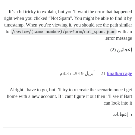
It’s a bit tricky to explain, but you’ll want the error that happened
right when you clicked “Not Spam”. You might be able to find it by
timestamp. When you’re viewing it, you should see the path similar
to
/review/(some number)/perform/not_spam.json
with an
error message.
إعجابَين (2)
finalbarrage
21
1 أبريل 2019، 4:35م
Alright i have to go, but i’ll try to recreate the scenario once i get
home with a new account. If i cant figure it out then i’ll see if Bart
can look into it.
5 إعجابات