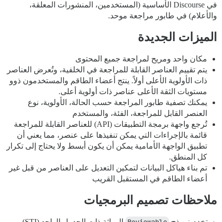
في Discourse الأساسية (المستخدمين، المنشورات المعلقة،
والأعلام) في طابور مراجعة موحد.
الميزات الجديدة
مكان واحد ومريح لمراجعة جميع المحتوى
يتم تقييم العناصر القابلة للمراجعة في الخلفية، وتُعرض العناصر
ذات الأولوية الأعلى أولاً. ينتج أعضاء الطاقم والمستخدمون ذوو
مستويات الثقة الأعلى عناصر ذات أولوية أعلى.
يمكنك تصفية طابور المراجعة حسب الحالة، الأولوية، نوع
العنصر القابل للمراجعة، الفئة، والمستخدم
تُرجع واجهة برمجة التطبيقات (API) للعناصر القابلة للمراجعة
قائمة بالإجراءات التي يمكن تنفيذها على عنصر، مما يعني أن
تطبيق الواجهة الأمامية يمكن أن يكون أبسط ولا يحتاج إلى تكرار
كل المنطق.
تم بناء هياكل البيانات لتمكين التعديل على العناصر من قبل غير
أعضاء الطاقم في المستقبل القريب
ملاحظات تصميم البرمجيات
يستخدم نموذج
الوراثة ذات الجدول الواحد (STI)،