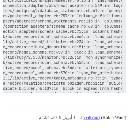
(Robin Ward)
eviltrout
13
1 أبريل 2019، 4:04م