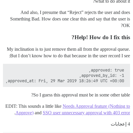
what to do about it?
And also, I presume that “Reject” rejects the user and does
Something Bad. How does one clear this and say that the user is
OK?
Help! How do I fix this?
My inclination is to just remove them all from the approval queue.
But I don’t know how to do that because in the user record I see:
 approved_at: Fri, 29 Mar 2019 18:26:49 UTC +00:00,

So I guess this approval must be in some other table?
EDIT: This sounds a little like
Needs Approval feature (Nothing to
.
Approve)
and
SSO user unnecessary approval with 403 error
4 إعجابات