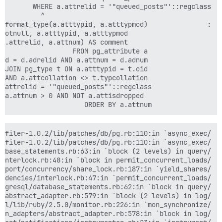
               ORDER BY a.attnum
