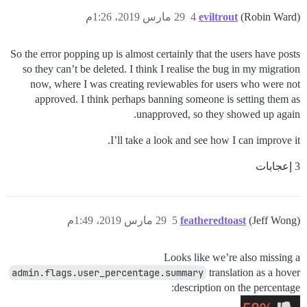
(Robin Ward)
eviltrout
4
29 مارس 2019، 1:26م
So the error popping up is almost certainly that the users have posts
so they can’t be deleted. I think I realise the bug in my migration
now, where I was creating reviewables for users who were not
approved. I think perhaps banning someone is setting them as
unapproved, so they showed up again.
I’ll take a look and see how I can improve it.
3 إعجابات
(Jeff Wong)
featheredtoast
5
29 مارس 2019، 1:49م
Looks like we’re also missing a
admin.flags.user_percentage.summary
translation as a hover
description on the percentage: