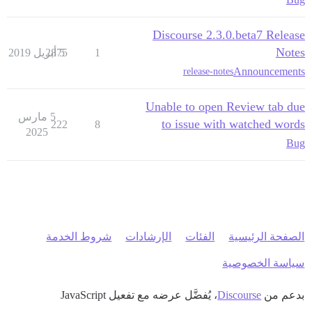
Discourse 2.3.0.beta7 Release
Notes
1
5 أبريل 2019
2875
Announcements
release-notes
Unable to open Review tab due
5 مارس
to issue with watched words
222
8
2025
Bug
الصفحة الرئيسية
الفئات
الإرشادات
شروط الخدمة
سياسة الخصوصية
بدعم من
Discourse
، يُفضَّل عرضه مع تفعيل JavaScript