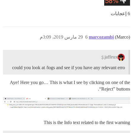
6 إعجابات
(Marco)
marcozambi
6
29 مارس 2019، 3:09م
j.jaffeux:
could you look at /logs and see if you have any relevant erro
Aye! Here you go… This is what I see by clicking on one of the
“Reject” buttons.
This is the Info text related to the first warning