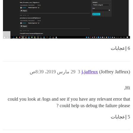
6 إعجابات
(Joffrey Jaffeux)
j.jaffeux
3
29 مارس 2019، 8:39ص
Hi,
could you look at /logs and see if you have any relevant error that
could help us debug the failure please ?
5 إعجابات