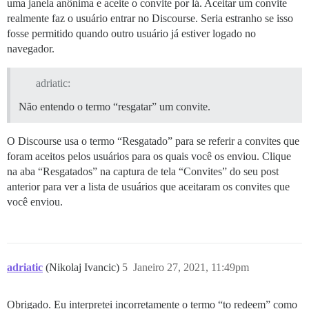
uma janela anônima e aceite o convite por lá. Aceitar um convite
realmente faz o usuário entrar no Discourse. Seria estranho se isso
fosse permitido quando outro usuário já estiver logado no
navegador.
adriatic:
Não entendo o termo “resgatar” um convite.
O Discourse usa o termo “Resgatado” para se referir a convites que
foram aceitos pelos usuários para os quais você os enviou. Clique
na aba “Resgatados” na captura de tela “Convites” do seu post
anterior para ver a lista de usuários que aceitaram os convites que
você enviou.
adriatic
(Nikolaj Ivancic)
5
Janeiro 27, 2021, 11:49pm
Obrigado. Eu interpretei incorretamente o termo “to redeem” como