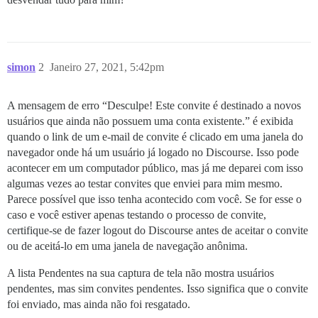
simon
2
Janeiro 27, 2021, 5:42pm
A mensagem de erro “Desculpe! Este convite é destinado a novos
usuários que ainda não possuem uma conta existente.” é exibida
quando o link de um e-mail de convite é clicado em uma janela do
navegador onde há um usuário já logado no Discourse. Isso pode
acontecer em um computador público, mas já me deparei com isso
algumas vezes ao testar convites que enviei para mim mesmo.
Parece possível que isso tenha acontecido com você. Se for esse o
caso e você estiver apenas testando o processo de convite,
certifique-se de fazer logout do Discourse antes de aceitar o convite
ou de aceitá-lo em uma janela de navegação anônima.
A lista Pendentes na sua captura de tela não mostra usuários
pendentes, mas sim convites pendentes. Isso significa que o convite
foi enviado, mas ainda não foi resgatado.