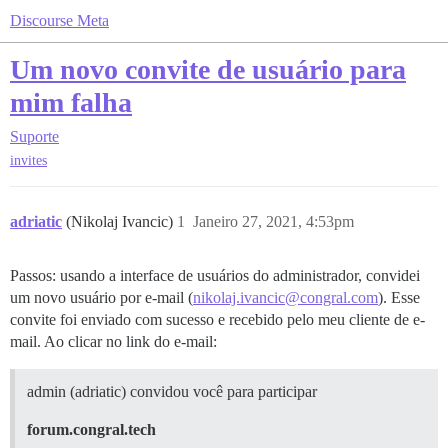
Discourse Meta
Um novo convite de usuário para
mim falha
Suporte
invites
adriatic
(Nikolaj Ivancic)
1
Janeiro 27, 2021, 4:53pm
Passos: usando a interface de usuários do administrador, convidei
um novo usuário por e-mail (
nikolaj.ivancic@congral.com
). Esse
convite foi enviado com sucesso e recebido pelo meu cliente de e-
mail. Ao clicar no link do e-mail:
admin (adriatic) convidou você para participar
forum.congral.tech