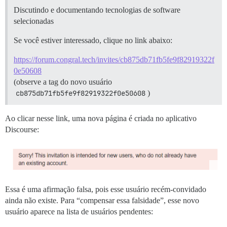
Discutindo e documentando tecnologias de software
selecionadas
Se você estiver interessado, clique no link abaixo:
https://forum.congral.tech/invites/cb875db71fb5fe9f82919322f
0e50608
(observe a tag do novo usuário
cb875db71fb5fe9f82919322f0e50608
)
Ao clicar nesse link, uma nova página é criada no aplicativo
Discourse:
Essa é uma afirmação falsa, pois esse usuário recém-convidado
ainda não existe. Para “compensar essa falsidade”, esse novo
usuário aparece na lista de usuários pendentes: