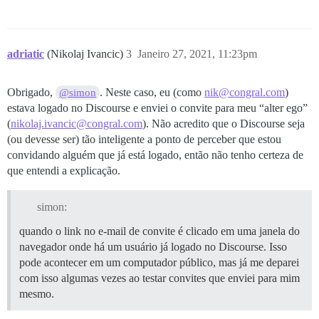
adriatic
(Nikolaj Ivancic)
3
Janeiro 27, 2021, 11:23pm
Obrigado,
. Neste caso, eu (como
nik@congral.com
)
@simon
estava logado no Discourse e enviei o convite para meu “alter ego”
(
nikolaj.ivancic@congral.com
). Não acredito que o Discourse seja
(ou devesse ser) tão inteligente a ponto de perceber que estou
convidando alguém que já está logado, então não tenho certeza de
que entendi a explicação.
simon:
quando o link no e-mail de convite é clicado em uma janela do
navegador onde há um usuário já logado no Discourse. Isso
pode acontecer em um computador público, mas já me deparei
com isso algumas vezes ao testar convites que enviei para mim
mesmo.