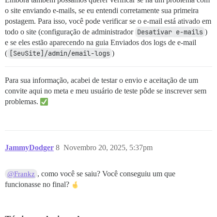
o site enviando e-mails, se eu entendi corretamente sua primeira
postagem. Para isso, você pode verificar se o e-mail está ativado em
todo o site (configuração de administrador
Desativar e-mails
)
e se eles estão aparecendo na guia Enviados dos logs de e-mail
(
[SeuSite]/admin/email-logs
)
Para sua informação, acabei de testar o envio e aceitação de um
convite aqui no meta e meu usuário de teste pôde se inscrever sem
problemas.
JammyDodger
8
Novembro 20, 2025, 5:37pm
, como você se saiu? Você conseguiu um que
@Frankz
funcionasse no final?