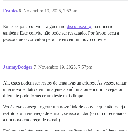
Frankz
6
Novembro 19, 2025, 7:52pm
Eu testei para convidar alguém no
discourse.org
, há um erro
também: Este convite não pode ser resgatado. Por favor, peça à
pessoa que o convidou para lhe enviar um novo convite.
JammyDodger
7
Novembro 19, 2025, 7:57pm
Ah, estes podem ser restos de tentativas anteriores. Às vezes, tentar
uma nova tentativa em uma janela anônima ou em um navegador
diferente pode fornecer um teste mais limpo.
Você deve conseguir gerar um novo link de convite que não esteja
restrito a um endereço de e-mail, se isso ajudar (ou um direcionado
a um novo endereço de e-mail).
Embora também possamos querer verificar se há um problema com