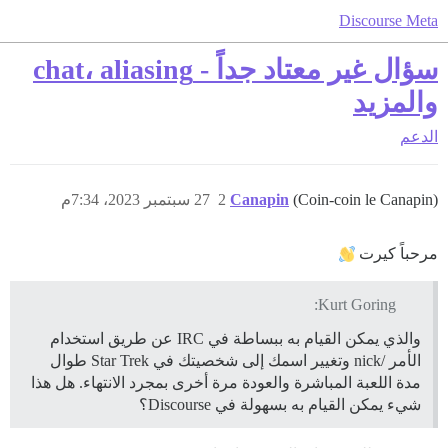
Discourse Meta
سؤال غير معتاد جداً - chat، aliasing
والمزيد
الدعم
(Coin-coin le Canapin)
Canapin
2
27 سبتمبر 2023، 7:34م
مرحباً كيرت
Kurt Goring:
والذي يمكن القيام به ببساطة في IRC عن طريق استخدام
الأمر /nick وتغيير اسمك إلى شخصيتك في Star Trek طوال
مدة اللعبة المباشرة والعودة مرة أخرى بمجرد الانتهاء. هل هذا
شيء يمكن القيام به بسهولة في Discourse؟