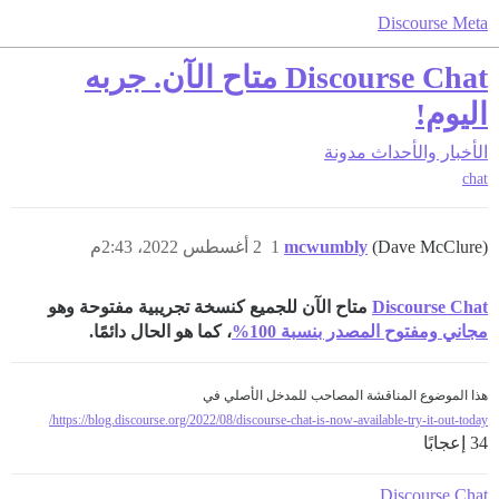
Discourse Meta
Discourse Chat متاح الآن. جربه
اليوم!
الأخبار والأحداث
مدونة
chat
(Dave McClure)
mcwumbly
1
2 أغسطس 2022، 2:43م
Discourse Chat
متاح الآن للجميع كنسخة تجريبية مفتوحة وهو
مجاني ومفتوح المصدر بنسبة 100%
، كما هو الحال دائمًا.
هذا الموضوع المناقشة المصاحب للمدخل الأصلي في
https://blog.discourse.org/2022/08/discourse-chat-is-now-available-try-it-out-today/
34 إعجابًا
Discourse Chat