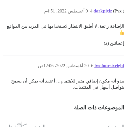
(Pyx )
darkpixlz
4
9 أغسطس 2022، 4:51م
الإضافة رائعة، لا أطيق الانتظار لاستخدامها في المزيد من المواقع
إعجابَين (2)
twofoursixeight
6
20 أغسطس 2022، 12:06ص
يبدو أنه مكون إضافي مثير للاهتمام… أعتقد أنه يمكن أن يسمح
بتواصل أسهل في المنتديات.
الموضوعات ذات الصلة
مرات
الموضوع
الردود
النشاط