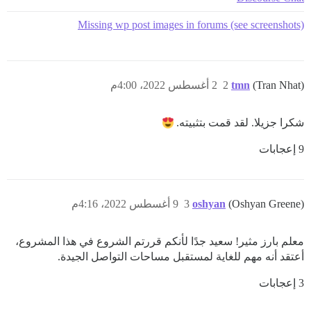
Missing wp post images in forums (see screenshots)
(Tran Nhat)
tmn
2
2 أغسطس 2022، 4:00م
شكرا جزيلا. لقد قمت بتثبيته.
9 إعجابات
(Oshyan Greene)
oshyan
3
9 أغسطس 2022، 4:16م
معلم بارز مثير! سعيد جدًا لأنكم قررتم الشروع في هذا المشروع،
أعتقد أنه مهم للغاية لمستقبل مساحات التواصل الجيدة.
3 إعجابات