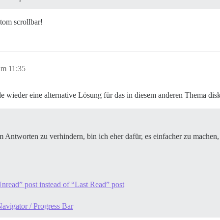
stom scrollbar!
um 11:35
e wieder eine alternative Lösung für das in diesem anderen Thema disku
m Antworten zu verhindern, bin ich eher dafür, es einfacher zu machen
nread” post instead of “Last Read” post
Navigator / Progress Bar