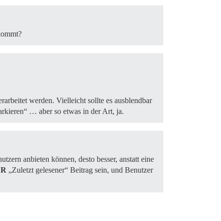
kkommt?
rbeitet werden. Vielleicht sollte es ausblendbar
rkieren“ … aber so etwas in der Art, ja.
utzern anbieten können, desto besser, anstatt eine
ER
„Zuletzt gelesener“ Beitrag sein, und Benutzer