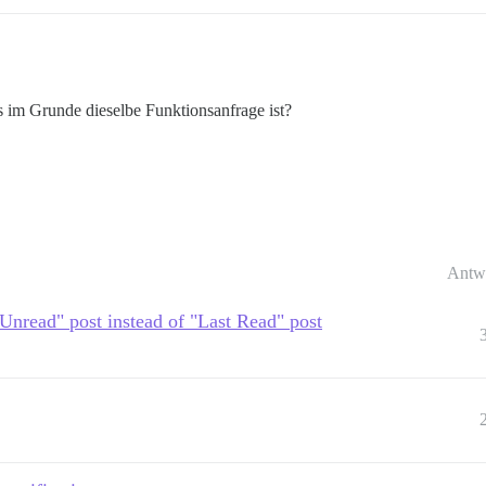
s im Grunde dieselbe Funktionsanfrage ist?
Antw
Unread" post instead of "Last Read" post