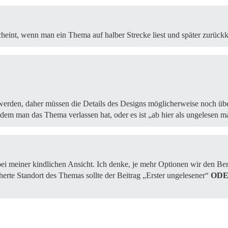
cheint, wenn man ein Thema auf halber Strecke liest und später zurüc
werden, daher müssen die Details des Designs möglicherweise noch übera
dem man das Thema verlassen hat, oder es ist „ab hier als ungelesen ma
 bei meiner kindlichen Ansicht. Ich denke, je mehr Optionen wir den Ben
herte Standort des Themas sollte der Beitrag „Erster ungelesener“
OD