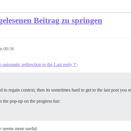
gelesenen Beitrag zu springen
m 00:56
 automatic redirection to the Last reply？
:
d to regain context, then its sometimes hard to get to the last post you r
n the pop-up on the progress bar:
e seems more useful.