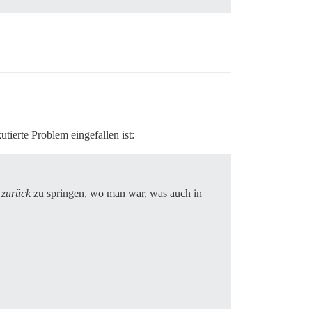
tierte Problem eingefallen ist:
,
zurück
zu springen, wo man war, was auch in