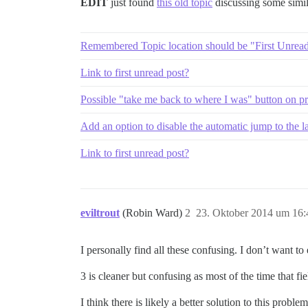
EDIT
just found
this old topic
discussing some simila
Remembered Topic location should be "First Unread"
Link to first unread post?
Possible "take me back to where I was" button on pr
Add an option to disable the automatic jump to the la
Link to first unread post?
eviltrout
(Robin Ward)
2
23. Oktober 2014 um 16:
I personally find all these confusing. I don’t want to 
3 is cleaner but confusing as most of the time that fi
I think there is likely a better solution to this problem