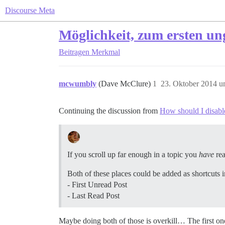
Discourse Meta
Möglichkeit, zum ersten un
Beitragen
Merkmal
mcwumbly
(Dave McClure)
1
23. Oktober 2014 u
Continuing the discussion from
How should I disable
If you scroll up far enough in a topic you
have
rea
Both of these places could be added as shortcuts i
- First Unread Post
- Last Read Post
Maybe doing both of those is overkill… The first on