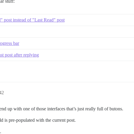
r stuff:
 post instead of "Last Read" post
ogress bar
st post after replying
42
end up with one of those interfaces that’s just really full of butons.
eld is pre-populated with the current post.
.