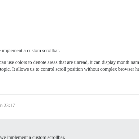
e implement a custom scrollbar.
can use colors to denote areas that are unread, it can display month name 
 topic. It allows us to control scroll position without complex browser h
m 23:17
l we implement a custom scrollbar.