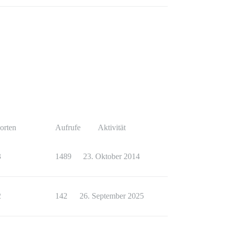
orten
Aufrufe
Aktivität
3
1489
23. Oktober 2014
2
142
26. September 2025