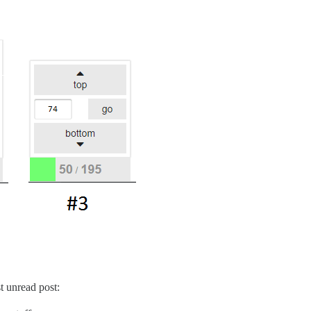
t unread post: