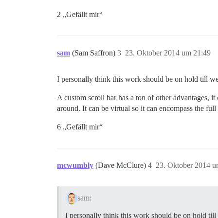
2 „Gefällt mir“
sam
(Sam Saffron)
3
23. Oktober 2014 um 21:49
I personally think this work should be on hold till w
A custom scroll bar has a ton of other advantages, it 
around. It can be virtual so it can encompass the full
6 „Gefällt mir“
mcwumbly
(Dave McClure)
4
23. Oktober 2014 u
sam:
I personally think this work should be on hold til