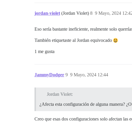
jordan-violet
(Jordan Violet)
8
9 Mayo, 2024 12:4
Eso sería bastante ineficiente, realmente solo querrí
También etiquetaste al Jordan equivocado
1 me gusta
JammyDodger
9
9 Mayo, 2024 12:44
Jordan Violet:
¿Afecta esta configuración de alguna manera? ¿O 
Creo que esas dos configuraciones solo afectan las ed