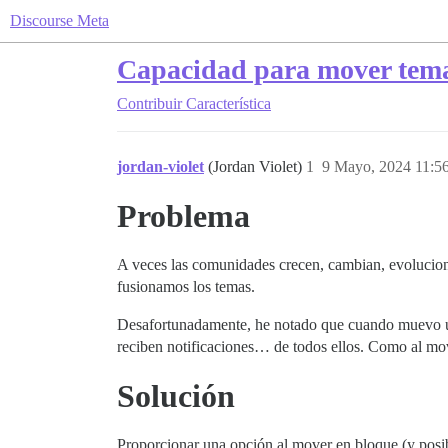
Discourse Meta
Capacidad para mover temas
Contribuir
Característica
jordan-violet
(Jordan Violet)
1
9 Mayo, 2024 11:5
Problema
A veces las comunidades crecen, cambian, evoluciona
fusionamos los temas.
Desafortunadamente, he notado que cuando muevo un t
reciben notificaciones… de todos ellos. Como al mo
Solución
Proporcionar una opción al mover en bloque (y posibl