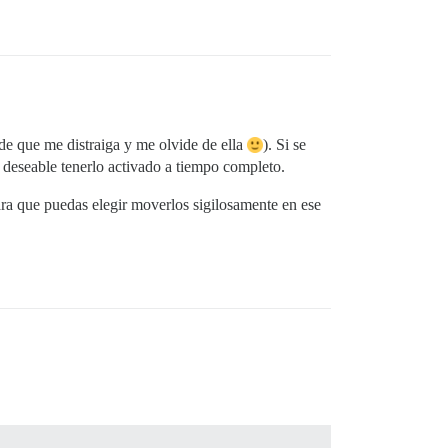
e que me distraiga y me olvide de ella
). Si se
a deseable tenerlo activado a tiempo completo.
ara que puedas elegir moverlos sigilosamente en ese