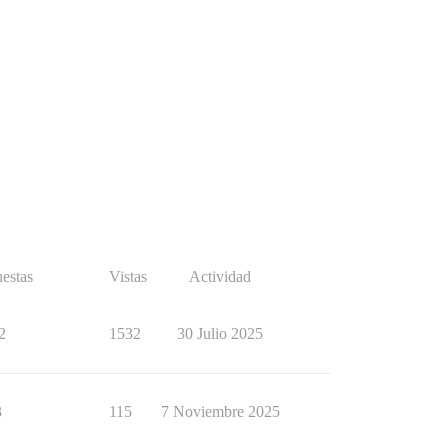
estas
Vistas
Actividad
2
1532
30 Julio 2025
3
115
7 Noviembre 2025