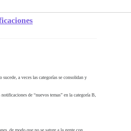
ficaciones
sucede, a veces las categorías se consolidan y
 notificaciones de “nuevos temas” en la categoría B,
ones, de modo que no se sature a la gente con