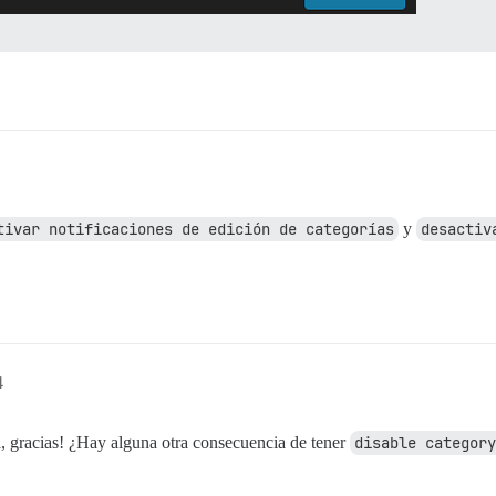
tivar notificaciones de edición de categorías
y
desactiv
4
, gracias! ¿Hay alguna otra consecuencia de tener
disable category