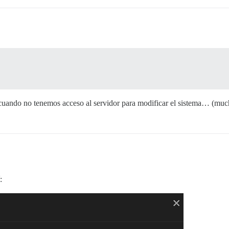
y cuando no tenemos acceso al servidor para modificar el sistema… (mu
: