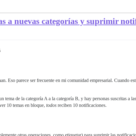
 a nuevas categorías y suprimir noti
6
n. Eso parece ser frecuente en mi comunidad empresarial. Cuando esto 
ema de la categoría A a la categoría B, y hay personas suscritas a las
ver 10 temas en bloque,
todos
reciben 10 notificaciones.
emente otras operaciones, como etiquetar) para suprimir las notificaci