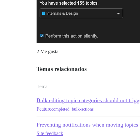
2 Me gusta
Temas relacionados
Tema
Bulk editing topic categories should not trigg
Feature
completed
,
bulk-actions
Preventing notifications when moving topics
Site feedback