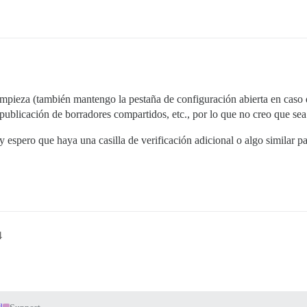
ieza (también mantengo la pestaña de configuración abierta en caso d
 publicación de borradores compartidos, etc., por lo que no creo que se
 espero que haya una casilla de verificación adicional o algo similar p
4