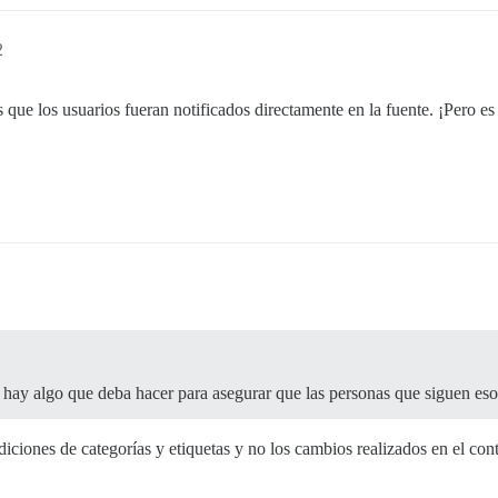
2
as que los usuarios fueran notificados directamente en la fuente. ¡Pero 
hay algo que deba hacer para asegurar que las personas que siguen esos
iciones de categorías y etiquetas y no los cambios realizados en el cont