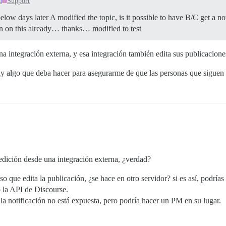
d
Support
ow days later A modified the topic, is it possible to have B/C get a not
on on this already… thanks… modified to test
a integración externa, y esa integración también edita sus publicaciones
 algo que deba hacer para asegurarme de que las personas que siguen e
 edición desde una integración externa, ¿verdad?
o que edita la publicación, ¿se hace en otro servidor? si es así, podrías
o la API de Discourse.
 la notificación no está expuesta, pero podría hacer un PM en su lugar.