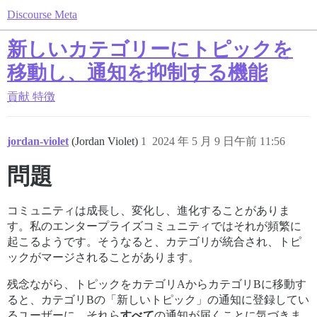
Discourse Meta
新しいカテゴリーにトピックを
移動し、通知を抑制する機能
貢献
特徴
jordan-violet
(Jordan Violet)
1
2024 年 5 月 9 日午前 11:56
問題
コミュニティは成長し、変化し、進化することがありま
す。私のエンタープライズコミュニティではそれが頻繁に
起こるようです。そうなると、カテゴリが統合され、トピ
ックがマージされることがあります。
残念ながら、トピックをカテゴリAからカテゴリBに移動す
ると、カテゴリBの「新しいトピック」の通知に登録してい
るユーザーに、それら
すべて
の通知が届くことに気づきま