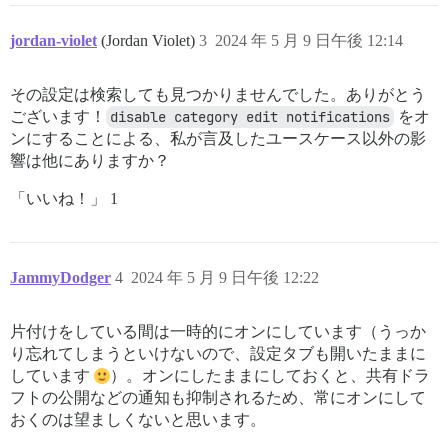
jordan-violet
(Jordan Violet)
3
2024 年 5 月 9 日午後 12:14
その設定は検索しても見つかりませんでした。ありがとう
ございます！
disable category edit notifications
をオ
ンにすることによる、私が言及したユースケース以外の影
響は他にありますか？
「いいね！」 1
JammyDodger
4
2024 年 5 月 9 日午後 12:22
片付けをしている間は一時的にオンにしています（うっか
り忘れてしまうといけないので、設定タブも開いたままに
しています
）。オンにしたままにしておくと、共有ドラ
フトの公開などの通知も抑制されるため、常にオンにして
おくのは望ましくないと思います。