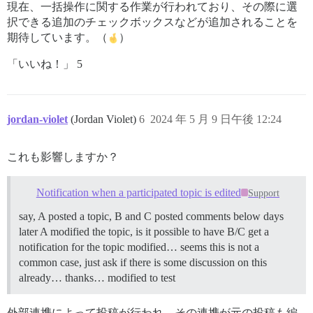
現在、一括操作に関する作業が行われており、その際に選
択できる追加のチェックボックスなどが追加されることを
期待しています。（
）
「いいね！」 5
jordan-violet
(Jordan Violet)
6
2024 年 5 月 9 日午後 12:24
これも影響しますか？
Notification when a participated topic is edited
Support
say, A posted a topic, B and C posted comments below days
later A modified the topic, is it possible to have B/C get a
notification for the topic modified… seems this is not a
common case, just ask if there is some discussion on this
already… thanks… modified to test
外部連携によって投稿が行われ、その連携が元の投稿も編