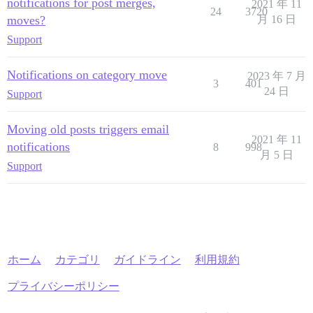
notifications for post merges,
2021 年 11
24
3720
moves?
月 16 日
Support
Notifications on category move
2023 年 7 月
3
401
24 日
Support
Moving old posts triggers email
2021 年 11
notifications
8
998
月 5 日
Support
ホーム
カテゴリ
ガイドライン
利用規約
プライバシーポリシー