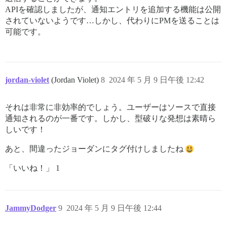
APIを確認しましたが、通知エントリを追加する機能は公開
されていないようです…しかし、代わりにPMを送ることは
可能です。
jordan-violet
(Jordan Violet)
8
2024 年 5 月 9 日午後 12:42
それは非常に非効率的でしょう。ユーザーはソースで直接
通知されるのが一番です。しかし、型破りな発想は素晴ら
しいです！
あと、間違ったジョーダンにタグ付けしましたね
「いいね！」 1
JammyDodger
9
2024 年 5 月 9 日午後 12:44