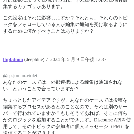
集するカテゴリがあります。
この設定はそれに影響しますか？それとも、それらのトピ
ックをフォローしている人が編集の通知を受け取るように
するために何かすべきことはありますか？
fbpbdmin
(deepblue)
7
2024 年 5 月 9 日午後 12:37
@sp-jordan-violet
あなたのケースでは、外部連携による編集は通知されな
い、ということで合っていますか？
ちょっとしたアイデアですが、あなたのケースでは投稿を
編集するプロセスがあるとのことなので、それは別のサー
バーで行われていますか？もしそうであれば、そこに何ら
かのロジックを追加することができます。Discourse APIを使
用して、そのトピックの参加者に個人メッセージ（PM）を
送信することができます。