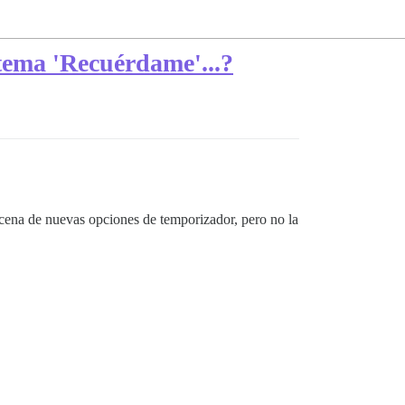
 tema 'Recuérdame'...?
cena de nuevas opciones de temporizador, pero no la