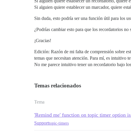
Si alguien quiere establecer un recordatorio, quiere 
Si alguien quiere establecer un marcador, quiere esta
Sin duda, esto podría ser una función útil para los u
¿Podrías cambiar esto para que los recordatorios no
¡Gracias!
Edición: Razón de mi falta de comprensión sobre est
temas que necesitan atención. Para mí, es intuitivo 
No me parece intuitivo tener un recordatorio bajo lo
Temas relacionados
Tema
'Remind me' function on topic timer option i
Support
topic-timers