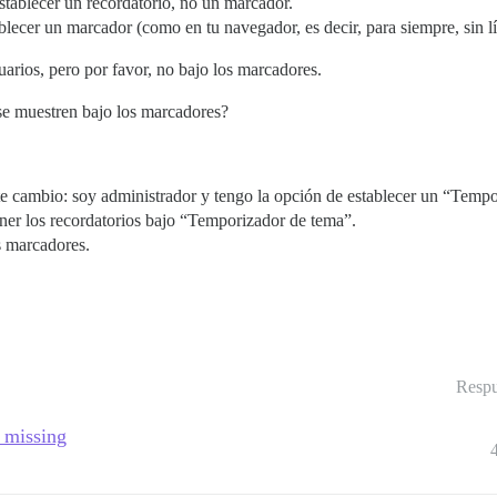
establecer un recordatorio, no un marcador.
blecer un marcador (como en tu navegador, es decir, para siempre, sin l
suarios, pero por favor, no bajo los marcadores.
 se muestren bajo los marcadores?
e cambio: soy administrador y tengo la opción de establecer un “Tempo
tener los recordatorios bajo “Temporizador de tema”.
s marcadores.
Respu
s missing