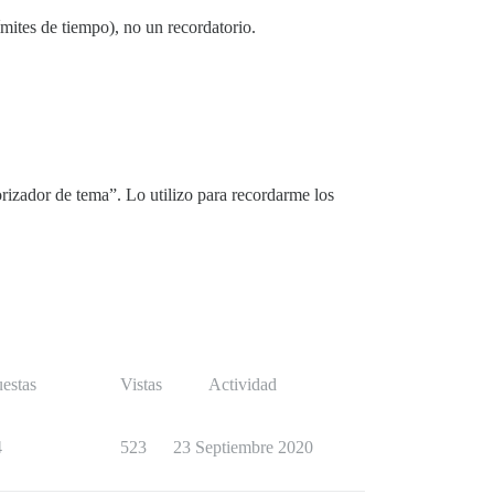
ímites de tiempo), no un recordatorio.
rizador de tema”. Lo utilizo para recordarme los
estas
Vistas
Actividad
4
523
23 Septiembre 2020