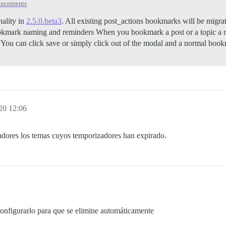
ncements
ality in
2.5.0.beta3
. All existing post_actions bookmarks will be mig
kmark naming and reminders When you bookmark a post or a topic a 
You can click save or simply click out of the modal and a normal boo
20 12:06
dores los temas cuyos temporizadores han expirado.
configurarlo para que se elimine automáticamente