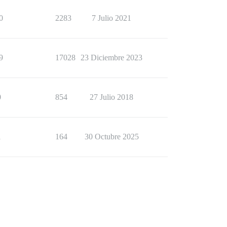
0
2283
7 Julio 2021
9
17028
23 Diciembre 2023
0
854
27 Julio 2018
1
164
30 Octubre 2025