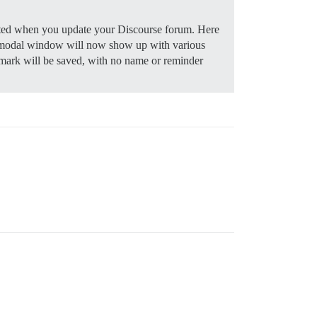
rated when you update your Discourse forum. Here
modal window will now show up with various
kmark will be saved, with no name or reminder