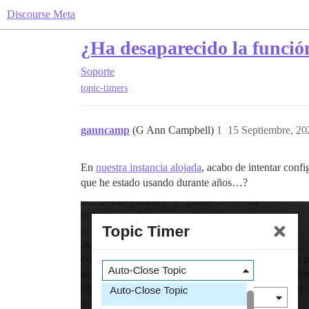
Discourse Meta
¿Ha desaparecido la función
Soporte
topic-timers
ganncamp
(G Ann Campbell)
1
15 Septiembre, 20
En
nuestra instancia alojada
, acabo de intentar conf
que he estado usando durante años…?