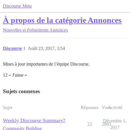
Discourse Meta
À propos de la catégorie Annonces
Nouvelles et événements
Annonces
Discourse
1
Août 23, 2017, 3:54
Mises à jour importantes de l’équipe Discourse.
12 « J'aime »
Sujets connexes
Sujet
Réponses
Vues
Activité
Weekly Discourse Summary?
Décembre 1,
22
2883
2017
Community Building