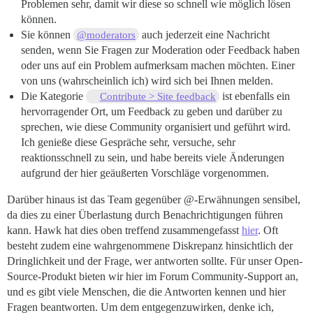
Problemen sehr, damit wir diese so schnell wie möglich lösen
können.
Sie können
auch jederzeit eine Nachricht
@moderators
senden, wenn Sie Fragen zur Moderation oder Feedback haben
oder uns auf ein Problem aufmerksam machen möchten. Einer
von uns (wahrscheinlich ich) wird sich bei Ihnen melden.
Die Kategorie
ist ebenfalls ein
Contribute > Site feedback
hervorragender Ort, um Feedback zu geben und darüber zu
sprechen, wie diese Community organisiert und geführt wird.
Ich genieße diese Gespräche sehr, versuche, sehr
reaktionsschnell zu sein, und habe bereits viele Änderungen
aufgrund der hier geäußerten Vorschläge vorgenommen.
Darüber hinaus ist das Team gegenüber @-Erwähnungen sensibel,
da dies zu einer Überlastung durch Benachrichtigungen führen
kann. Hawk hat dies oben treffend zusammengefasst
hier
. Oft
besteht zudem eine wahrgenommene Diskrepanz hinsichtlich der
Dringlichkeit und der Frage, wer antworten sollte. Für unser Open-
Source-Produkt bieten wir hier im Forum Community-Support an,
und es gibt viele Menschen, die die Antworten kennen und hier
Fragen beantworten. Um dem entgegenzuwirken, denke ich,