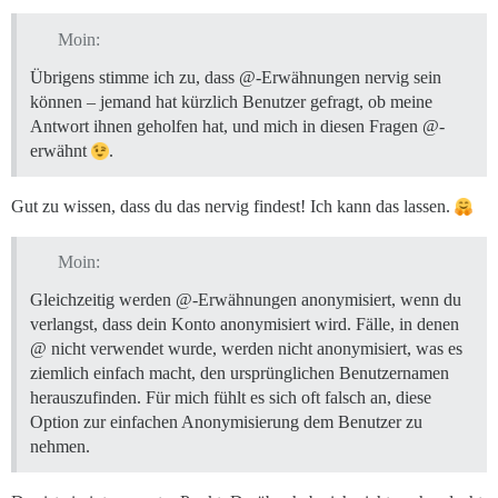
Moin:
Übrigens stimme ich zu, dass @-Erwähnungen nervig sein
können – jemand hat kürzlich Benutzer gefragt, ob meine
Antwort ihnen geholfen hat, und mich in diesen Fragen @-
erwähnt
.
Gut zu wissen, dass du das nervig findest! Ich kann das lassen.
Moin:
Gleichzeitig werden @-Erwähnungen anonymisiert, wenn du
verlangst, dass dein Konto anonymisiert wird. Fälle, in denen
@ nicht verwendet wurde, werden nicht anonymisiert, was es
ziemlich einfach macht, den ursprünglichen Benutzernamen
herauszufinden. Für mich fühlt es sich oft falsch an, diese
Option zur einfachen Anonymisierung dem Benutzer zu
nehmen.