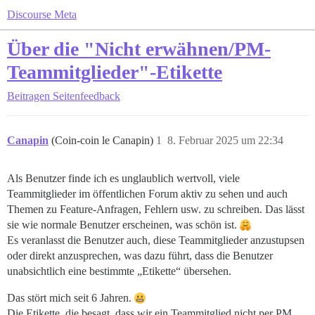
Discourse Meta
Über die "Nicht erwähnen/PM-
Teammitglieder"-Etikette
Beitragen
Seitenfeedback
Canapin
(Coin-coin le Canapin)
1
8. Februar 2025 um 22:34
Als Benutzer finde ich es unglaublich wertvoll, viele
Teammitglieder im öffentlichen Forum aktiv zu sehen und auch
Themen zu Feature-Anfragen, Fehlern usw. zu schreiben. Das lässt
sie wie normale Benutzer erscheinen, was schön ist.
Es veranlasst die Benutzer auch, diese Teammitglieder anzustupsen
oder direkt anzusprechen, was dazu führt, dass die Benutzer
unabsichtlich eine bestimmte „Etikette“ übersehen.
Das stört mich seit 6 Jahren.
Die Etikette, die besagt, dass wir ein Teammitglied nicht per PM