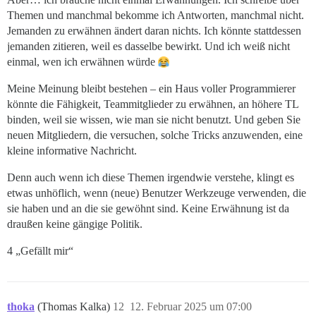
Themen und manchmal bekomme ich Antworten, manchmal nicht.
Jemanden zu erwähnen ändert daran nichts. Ich könnte stattdessen
jemanden zitieren, weil es dasselbe bewirkt. Und ich weiß nicht
einmal, wen ich erwähnen würde
Meine Meinung bleibt bestehen – ein Haus voller Programmierer
könnte die Fähigkeit, Teammitglieder zu erwähnen, an höhere TL
binden, weil sie wissen, wie man sie nicht benutzt. Und geben Sie
neuen Mitgliedern, die versuchen, solche Tricks anzuwenden, eine
kleine informative Nachricht.
Denn auch wenn ich diese Themen irgendwie verstehe, klingt es
etwas unhöflich, wenn (neue) Benutzer Werkzeuge verwenden, die
sie haben und an die sie gewöhnt sind. Keine Erwähnung ist da
draußen keine gängige Politik.
4 „Gefällt mir“
thoka
(Thomas Kalka)
12
12. Februar 2025 um 07:00