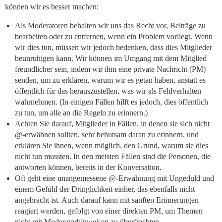
können wir es besser machen:
Als Moderatoren behalten wir uns das Recht vor, Beiträge zu
bearbeiten oder zu entfernen, wenn ein Problem vorliegt. Wenn
wir dies tun, müssen wir jedoch bedenken, dass dies Mitglieder
beunruhigen kann. Wir können im Umgang mit dem Mitglied
freundlicher sein, indem wir ihm eine private Nachricht (PM)
senden, um zu erklären, warum wir es getan haben, anstatt es
öffentlich für das herauszustellen, was wir als Fehlverhalten
wahrnehmen. (In einigen Fällen hilft es jedoch, dies öffentlich
zu tun, um alle an die Regeln zu erinnern.)
Achten Sie darauf, Mitglieder in Fällen, in denen sie sich nicht
@-erwähnen sollten, sehr behutsam daran zu erinnern, und
erklären Sie ihnen, wenn möglich, den Grund, warum sie dies
nicht tun mussten. In den meisten Fällen sind die Personen, die
antworten können, bereits in der Konversation.
Oft geht eine unangemessene @-Erwähnung mit Ungeduld und
einem Gefühl der Dringlichkeit einher, das ebenfalls nicht
angebracht ist. Auch darauf kann mit sanften Erinnerungen
reagiert werden, gefolgt von einer direkten PM, um Themen
nicht mit Moderatorhinweisen zu überfrachten.