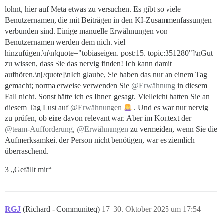
lohnt, hier auf Meta etwas zu versuchen. Es gibt so viele
Benutzernamen, die mit Beiträgen in den KI-Zusammenfassungen
verbunden sind. Einige manuelle Erwähnungen von
Benutzernamen werden dem nicht viel
hinzufügen.\n\n[quote="tobiaseigen, post:15, topic:351280"]\nGut
zu wissen, dass Sie das nervig finden! Ich kann damit
aufhören.\n[/quote]\nIch glaube, Sie haben das nur an einem Tag
gemacht; normalerweise verwenden Sie
@Erwähnung
in diesem
Fall nicht. Sonst hätte ich es Ihnen gesagt. Vielleicht hatten Sie an
diesem Tag Lust auf
@Erwähnungen
. Und es war nur nervig
zu prüfen, ob eine davon relevant war. Aber im Kontext der
@team-Aufforderung
,
@Erwähnungen
zu vermeiden, wenn Sie die
Aufmerksamkeit der Person nicht benötigen, war es ziemlich
überraschend.
3 „Gefällt mir“
RGJ
(Richard - Communiteq)
17
30. Oktober 2025 um 17:54