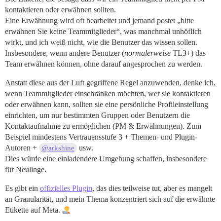
kontaktieren oder erwähnen sollten.
Eine Erwähnung wird oft bearbeitet und jemand postet „bitte
erwähnen Sie keine Teammitglieder“, was manchmal unhöflich
wirkt, und ich weiß nicht, wie die Benutzer das wissen sollen.
Insbesondere, wenn andere Benutzer (
normalerweise
TL3+) das
Team erwähnen können, ohne darauf angesprochen zu werden.
Anstatt diese aus der Luft gegriffene Regel anzuwenden, denke ich,
wenn Teammitglieder einschränken möchten, wer sie kontaktieren
oder erwähnen kann, sollten sie eine persönliche Profileinstellung
einrichten, um nur bestimmten Gruppen oder Benutzern die
Kontaktaufnahme zu ermöglichen (PM & Erwähnungen). Zum
Beispiel mindestens Vertrauensstufe 3 + Themen- und Plugin-
Autoren +
usw.
@arkshine
Dies würde eine einladendere Umgebung schaffen, insbesondere
für Neulinge.
Es gibt ein
offizielles Plugin
, das dies teilweise tut, aber es mangelt
an Granularität, und mein Thema konzentriert sich auf die erwähnte
Etikette auf Meta.