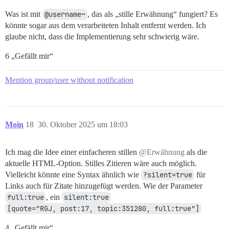
Was ist mit
@username~
, das als „stille Erwähnung“ fungiert? Es
könnte sogar aus dem verarbeiteten Inhalt entfernt werden. Ich
glaube nicht, dass die Implementierung sehr schwierig wäre.
6 „Gefällt mir“
Mention group/user without notification
Moin
18
30. Oktober 2025 um 18:03
Ich mag die Idee einer einfacheren stillen
@Erwähnung
als die
aktuelle HTML-Option. Stilles Zitieren wäre auch möglich.
Vielleicht könnte eine Syntax ähnlich wie
?silent=true
für
Links auch für Zitate hinzugefügt werden. Wie der Parameter
full:true
, ein
silent:true
[quote="RGJ, post:17, topic:351280, full:true"]
4 „Gefällt mir“