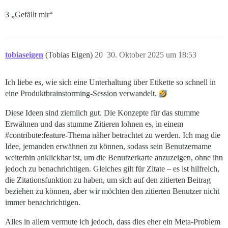
3 „Gefällt mir“
tobiaseigen
(Tobias Eigen)
20
30. Oktober 2025 um 18:53
Ich liebe es, wie sich eine Unterhaltung über Etikette so schnell in
eine Produktbrainstorming-Session verwandelt.
Diese Ideen sind ziemlich gut. Die Konzepte für das stumme
Erwähnen und das stumme Zitieren lohnen es, in einem
#contribute:feature-Thema
näher betrachtet zu werden. Ich mag die
Idee, jemanden erwähnen zu können, sodass sein Benutzername
weiterhin anklickbar ist, um die Benutzerkarte anzuzeigen, ohne ihn
jedoch zu benachrichtigen. Gleiches gilt für Zitate – es ist hilfreich,
die Zitationsfunktion zu haben, um sich auf den zitierten Beitrag
beziehen zu können, aber wir möchten den zitierten Benutzer nicht
immer benachrichtigen.
Alles in allem vermute ich jedoch, dass dies eher ein Meta-Problem