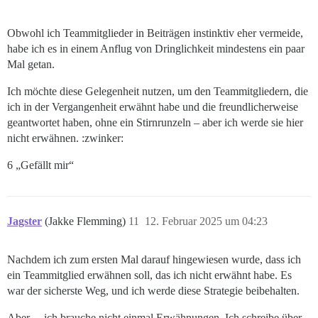
Obwohl ich Teammitglieder in Beiträgen instinktiv eher vermeide,
habe ich es in einem Anflug von Dringlichkeit mindestens ein paar
Mal getan.
Ich möchte diese Gelegenheit nutzen, um den Teammitgliedern, die
ich in der Vergangenheit erwähnt habe und die freundlicherweise
geantwortet haben, ohne ein Stirnrunzeln – aber ich werde sie hier
nicht erwähnen. :zwinker:
6 „Gefällt mir“
Jagster
(Jakke Flemming)
11
12. Februar 2025 um 04:23
Nachdem ich zum ersten Mal darauf hingewiesen wurde, dass ich
ein Teammitglied erwähnen soll, das ich nicht erwähnt habe. Es
war der sicherste Weg, und ich werde diese Strategie beibehalten.
Aber… ich brauche nicht einmal Erwähnungen. Ich schreibe über