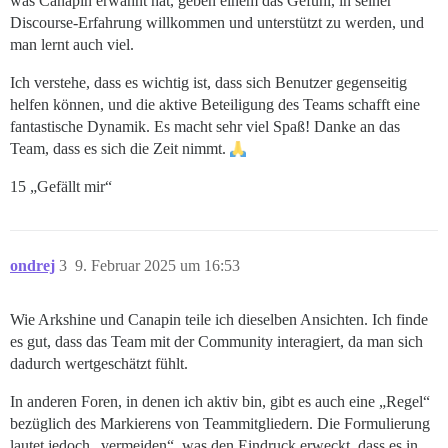
was Canapin erwähnt hat, geben einem das Gefühl, in seiner
Discourse-Erfahrung willkommen und unterstützt zu werden, und
man lernt auch viel.
Ich verstehe, dass es wichtig ist, dass sich Benutzer gegenseitig
helfen können, und die aktive Beteiligung des Teams schafft eine
fantastische Dynamik. Es macht sehr viel Spaß! Danke an das
Team, dass es sich die Zeit nimmt.
15 „Gefällt mir“
ondrej
3
9. Februar 2025 um 16:53
Wie Arkshine und Canapin teile ich dieselben Ansichten. Ich finde
es gut, dass das Team mit der Community interagiert, da man sich
dadurch wertgeschätzt fühlt.
In anderen Foren, in denen ich aktiv bin, gibt es auch eine „Regel“
bezüglich des Markierens von Teammitgliedern. Die Formulierung
lautet jedoch „vermeiden“, was den Eindruck erweckt, dass es in