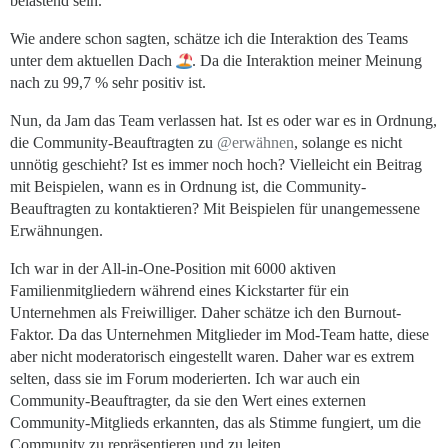
belastend sein.
Wie andere schon sagten, schätze ich die Interaktion des Teams
unter dem aktuellen Dach
. Da die Interaktion meiner Meinung
nach zu 99,7 % sehr positiv ist.
Nun, da Jam das Team verlassen hat. Ist es oder war es in Ordnung,
die Community-Beauftragten zu
@erwähnen
, solange es nicht
unnötig geschieht? Ist es immer noch hoch? Vielleicht ein Beitrag
mit Beispielen, wann es in Ordnung ist, die Community-
Beauftragten zu kontaktieren? Mit Beispielen für unangemessene
Erwähnungen.
Ich war in der All-in-One-Position mit 6000 aktiven
Familienmitgliedern während eines Kickstarter für ein
Unternehmen als Freiwilliger. Daher schätze ich den Burnout-
Faktor. Da das Unternehmen Mitglieder im Mod-Team hatte, diese
aber nicht moderatorisch eingestellt waren. Daher war es extrem
selten, dass sie im Forum moderierten. Ich war auch ein
Community-Beauftragter, da sie den Wert eines externen
Community-Mitglieds erkannten, das als Stimme fungiert, um die
Community zu repräsentieren und zu leiten.