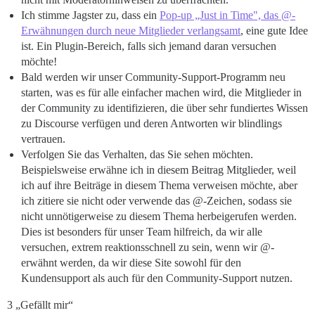
Ich stimme Jagster zu, dass ein
Pop-up „Just in Time", das @-
Erwähnungen durch neue Mitglieder verlangsamt
, eine gute Idee
ist. Ein Plugin-Bereich, falls sich jemand daran versuchen
möchte!
Bald werden wir unser Community-Support-Programm neu
starten, was es für alle einfacher machen wird, die Mitglieder in
der Community zu identifizieren, die über sehr fundiertes Wissen
zu Discourse verfügen und deren Antworten wir blindlings
vertrauen.
Verfolgen Sie das Verhalten, das Sie sehen möchten.
Beispielsweise erwähne ich in diesem Beitrag Mitglieder, weil
ich auf ihre Beiträge in diesem Thema verweisen möchte, aber
ich zitiere sie nicht oder verwende das @-Zeichen, sodass sie
nicht unnötigerweise zu diesem Thema herbeigerufen werden.
Dies ist besonders für unser Team hilfreich, da wir alle
versuchen, extrem reaktionsschnell zu sein, wenn wir @-
erwähnt werden, da wir diese Site sowohl für den
Kundensupport als auch für den Community-Support nutzen.
3 „Gefällt mir“